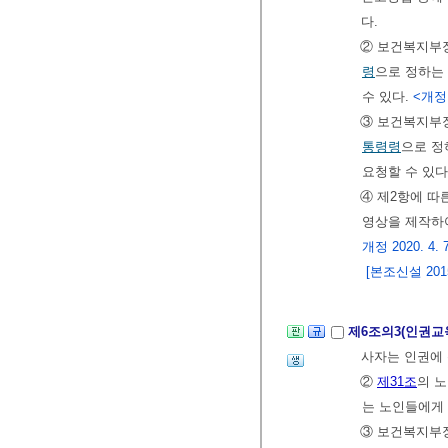
다.
② 보건복지부
령
으로 정하는
수 있다.
<개정 2
③ 보건복지부
통령령
으로 정
요청할 수 있다
④ 제2항에 따
영상을 제작하여
개정 2020. 4. 
[본조신설 2015.
제6조의3(인권교
사자는 인권에 
②
제31조
의 
는 노인들에게 
③ 보건복지부장