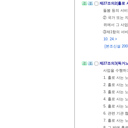
제27조의2(홀로
돌봄 등의 서
② 국가 또는 
위에서 그 사업
③제1항의 서
10. 24.>
[본조신설 2007.
제27조의3(독
사업을 수행하
1. 홀로 사는
2. 홀로 사는
3. 홀로 사는
4. 홀로 사는
5. 홀로 사는
6. 관련 기관
7. 홀로 사는
8. 그 밖에 