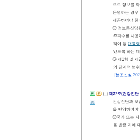
으로 정보를 화
운영하는 경우 
제공하여야 한
② 정보통신망
주파수를 사용
웨어 등
대통령
있도록 하는 데
③ 제1항 및 
의 단계적 범위
[본조신설 2024.
제27조(건강진단
건강진단과 보건
을 반영하여야
②국가 또는 지
을 받은 자에 