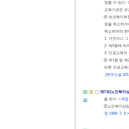
정할 수 있다.
교육기관은 보
④ 보건복지부장
정을 취소하거나
취소하여야 한
1. 거짓이나 
2. 제5항에 따
3. 인권교육
⑤ 제1항 및 
따른 인권교육
[본조신설 2017.
제7조(노인복지
을 둔다.
<개정 2
②노인복지상담원
정 1999. 2. 8.