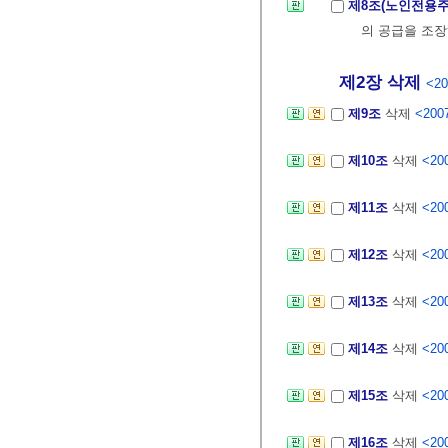
제8조(노인전용
의 공급을 조장
제2장 삭제
<20
제9조
삭제
<2007
제10조
삭제
<200
제11조
삭제
<200
제12조
삭제
<200
제13조
삭제
<200
제14조
삭제
<200
제15조
삭제
<200
제16조
삭제
<200