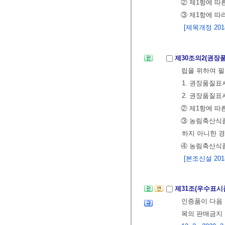
② 제1항에 따
③ 제1항에 따
[제목개정 2014.
제30조의2(권장
립을 위하여 필
1. 권장품질
2. 권장품질표
② 제1항에 따
③ 농림축산식
하지 아니한 경
④ 농림축산식품
[본조신설 2018.
제31조(우수표시
인증품이 다음
목의 판매금지 