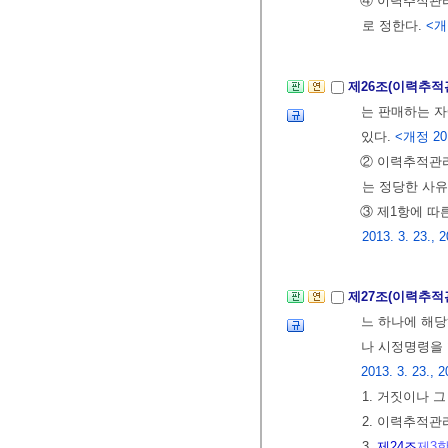
④ 이력추적관리
로 정한다.
<개정
제26조(이력추적
는 판매하는 자
있다.
<개정 2013
② 이력추적관
는 정당한 사유
③ 제1항에 따
2013. 3. 23., 2
제27조(이력추적
느 하나에 해
나 시정명령을 
2013. 3. 23., 2
1. 거짓이나 
2. 이력추적관
3.
제24조
제3