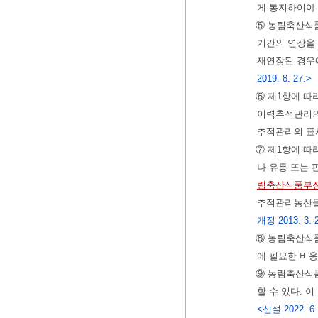
게 통지하여야
⑤ 농림축산식품
기간의 연장을 
재연장된 경우에
2019. 8. 27.>
⑥ 제1항에 따
이력추적관리의 
추적관리의 표
⑦ 제1항에 따
나 유통 또는
림축산식품부장
추적관리농산물
개정 2013. 3. 23
⑧ 농림축산식품
에 필요한 비용
⑨ 농림축산식품
할 수 있다. 
<신설 2022. 6.