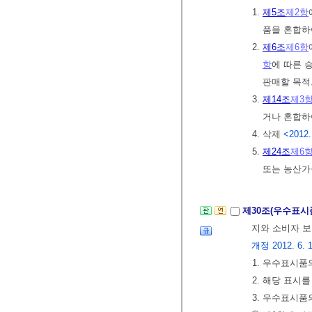
1.
제5조
제2항
품을 혼합하
2.
제6조
제6항
항
에 따른 
판매할 목적
3.
제14조
제3
거나 혼합하
4. 삭제
<2012.
5.
제24조
제6
또는 농산가
제30조(우수표시
지와 소비자 보
개정 2012. 6. 1.
1. 우수표시품
2. 해당 표시
3. 우수표시품