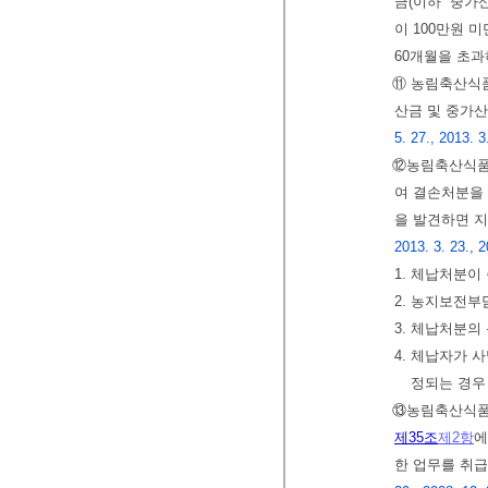
금(이하 “중가
이 100만원 
60개월을 초과
⑪ 농림축산식
산금 및 중가산
5. 27., 2013. 3
⑫농림축산식품
여 결손처분을 
을 발견하면 
2013. 3. 23., 2
1. 체납처분이
2. 농지보전부
3. 체납처분
4. 체납자가
정되는 경우
⑬농림축산식
제35조
제2항
에
한 업무를 취