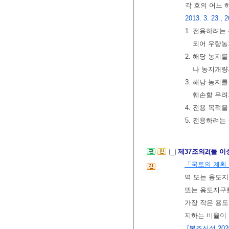
각 호의 어느 
2013. 3. 23., 2
1. 전용하려
되어 우량농
2. 해당 농지
나 농지개량
3. 해당 농지
훼손할 우려
4. 전용 목적
5. 전용하려는
제37조의2(둘 
「국토의 계획 
역 또는 용도지
또는 용도지구를
가장 작은 용
지하는 비율이
[본조신설 2020.