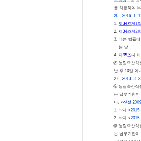
를 차등하여 부
20., 2016. 1. 1
1.
제34조
제1
2.
제34조
제2
3. 다른 법률
는 날
4.
제35조
나
제
⑧ 농림축산식
난 후 10일 
27., 2013. 3. 2
⑨ 농림축산식
는 납부기한이
다.
<신설 2009. 5
1. 삭제
<2015.
2. 삭제
<2015.
⑩ 농림축산식
는 납부기한이 