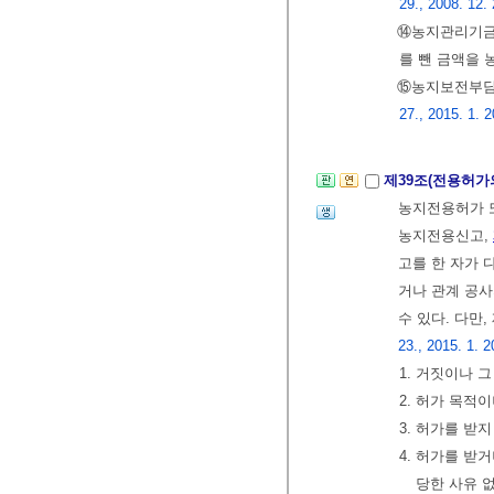
29., 2008. 12. 
⑭농지관리기금
를 뺀 금액을
⑮농지보전부담금
27., 2015. 1. 2
제39조(전용허가
농지전용허가
농지전용신고,
고를 한 자가 
거나 관계 공사
수 있다. 다만
23., 2015. 1. 2
1. 거짓이나 
2. 허가 목적
3. 허가를 받
4. 허가를 받
당한 사유 