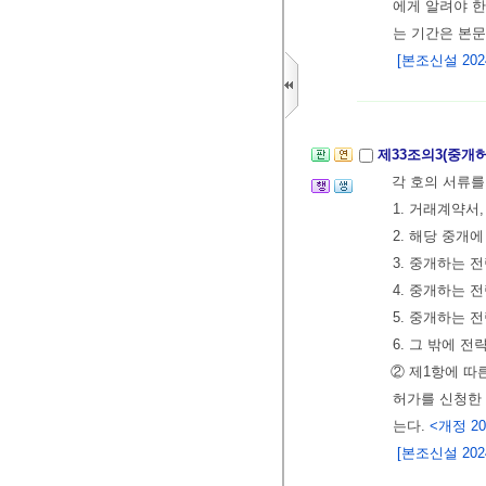
에게 알려야 한
는 기간은 본문
[본조신설 2024.
제33조의3(중개
각 호의 서류
1. 거래계약서
2. 해당 중개
3. 중개하는 
4. 중개하는 
5. 중개하는 
6. 그 밖에
② 제1항에 따
허가를 신청한 
는다.
<개정 202
[본조신설 2024.