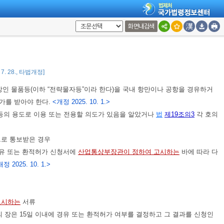
 장은 15일 이내에 수출허가나 상황허가의 여부를 결정하고 그 결과를 신청
, 국내외 관계기관과의 협의 또는 현지조사가 필요한 경우에는 그 협의나 현
화면내검색
 2013. 3. 23., 2016. 7. 26., 2024. 10. 8., 2025. 10. 1.>
 7. 28., 타법개정]
상인 물품등(이하 “전략물자등”이라 한다)을 국내 항만이나 공항을 경유하거
가를 받아야 한다.
<개정 2025. 10. 1.>
등의 용도로 이용 또는 전용할 의도가 있음을 알았거나
법
제19조의3
각 호의
으로 통보받은 경우
유 또는 환적허가 신청서에
산업통상부장관이 정하여 고시하는
바에 따라 다
정 2025. 10. 1.>
고시하는
서류
장은 15일 이내에 경유 또는 환적허가 여부를 결정하고 그 결과를 신청인