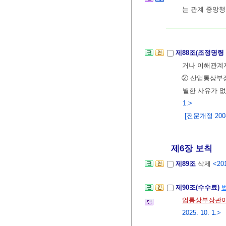
는 관계 중앙행
제88조(조정명령
거나 이해관계자
② 산업통상부
별한 사유가 없
1.>
[전문개정 2008.
제6장 보칙
제89조
삭제
<201
제90조(수수료)
업통상부장관이
2025. 10. 1.>