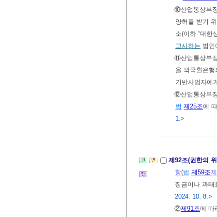
⑩산업통상부
양허를 받기 
소(이하 “대한
고시하는
법인
⑪산업통상부
을 외국환은행
기반사업자에게
⑫산업통상부
법
제25조
에 
1.>
제92조(권한의 
항
(
법
제59조
제
징금이나 과태
2024. 10. 8.>
②
제91조
에 따