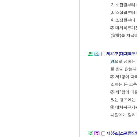
2. 소집월부터
3. 소집월부터
4. 소집월부터
② 대체복무기관
(實費)를 지급
제34조(대체복무
령
으로 정하는
를 받지 않는다
② 제1항에 따
소하는 등 고충
③ 제2항에 따
있는 경우에는 
④ 대체복무기관
사람에게 알려 
제35조(소관중앙