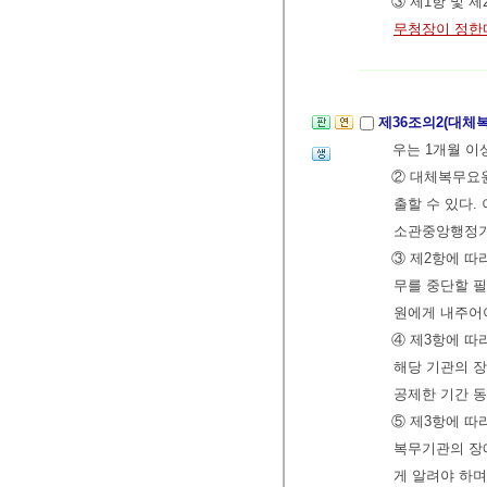
③ 제1항 및 
무청장이 정한
제36조의2(대체
우는 1개월 이
② 대체복무요
출할 수 있다.
소관중앙행정기관
③ 제2항에 
무를 중단할 
원에게 내주어야
④ 제3항에 
해당 기관의 
공제한 기간 동
⑤ 제3항에 따
복무기관의 장
게 알려야 하