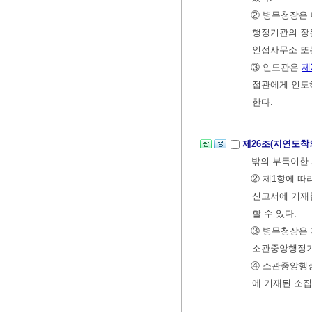
② 병무청장은 
행정기관의 장은
인접사무소 
③ 인도관은
제
접관에게 인도
한다.
제26조(지연도착
밖의 부득이한 
② 제1항에 
신고서에 기재한
할 수 있다.
③ 병무청장은 
소관중앙행정기
④ 소관중앙행정
에 기재된 소