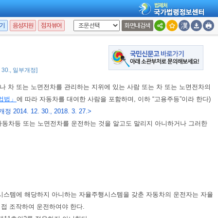
기
음성지원
점자뷰어
화면내검색
1항
및
제2항
에 따른 운전자등의 조치 또는 신고행위를 방해하여서는 아니
2. 30., 일부개정]
나 차 또는 노면전차를 관리하는 지위에 있는 사람 또는 차 또는 노면전차의
업법」
에 따라 자동차를 대여한 사람을 포함하며, 이하 “고용주등”이라 한다)
개정 2014. 12. 30., 2018. 3. 27.>
자동차등 또는 노면전차를 운전하는 것을 알고도 말리지 아니하거나 그러한
시스템에 해당하지 아니하는 자율주행시스템을 갖춘 자동차의 운전자는 자율
직접 조작하여 운전하여야 한다.