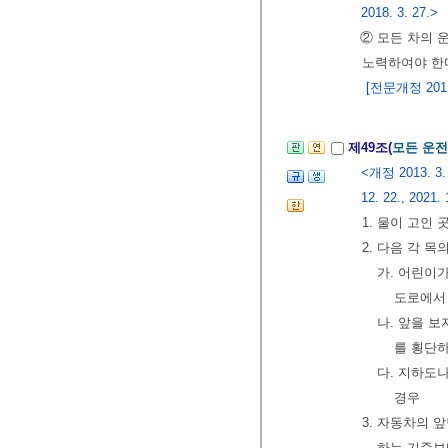
2018. 3. 27.>
② 모든 차의
노력하여야 한
[전문개정 2011.
제49조(
모든 운전
<개정 2013. 3. 23
12. 22., 2021. 
1. 물이 고인
2. 다음 각 
가. 어린이
도로에서 
나. 앞을 
를 횡단하
다. 지하도
경우
3. 자동차의 
하는 기준보다