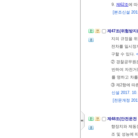
9.
제62조
에 
[본조신설 2015.
제47조(위험방지
지의 규정을 
전차를 일시정지
구할 수 있다.
<
② 경찰공무원
반하여 자전거
를 명하고 차를
③ 제2항에 따
신설 2017. 10.
[전문개정 2011.
제48조(안전운전
향장치와 제동장
조 및 성능에 