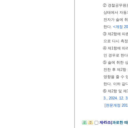
② 경찰공무원
상태에서 자동
전자가 술에 
한다.
<개정 2014
③ 제2항에 따
으로 다시 측정
④ 제1항에 따
인 경우로 한다
⑤ 술에 취한 
전한 후 제2항
영향을 줄 수 
한다. 이하 같
⑥ 제2항 및 
3., 2024. 12. 3
[전문개정 2011.
제45조(
과로한 때