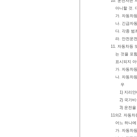
10. 운전자는
아니할 것.
가. 자동차
나. 긴급자
다. 각종 범
라. 안전운
11. 자동차등
는 것을 포
표시되지 아
가. 자동차
나. 자동차
우
1) 지리
2) 국가
3) 운전
11의2. 자동
어느 하나에
가. 자동차