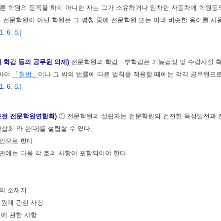
따른 학원의 등록을 하지 아니한 자는 그가 소유하거나 임차한 자동차에 학원등
른 전문학원이 아닌 학원은 그 명칭 중에 전문학원 또는 이와 비슷한 용어를 사
 6. 8.]
원 학감 등의 공무원 의제)
전문학원의 학감ㆍ부학감은 기능검정 및 수강사실 확
관하여
「형법」
이나 그 밖의 법률에 따른 벌칙을 적용할 때에는 각각 공무원으로
 6. 8.]
운전 전문학원연합회)
① 전문학원의 설립자는 전문학원의 건전한 육성발전과 
연합회”라 한다)를 설립할 수 있다.
인으로 한다.
관에는 다음 각 호의 사항이 포함되어야 한다.
소의 소재지
 회원에 관한 사항
원에 관한 사항