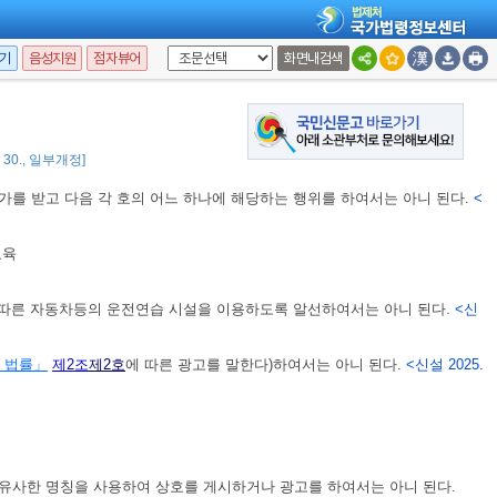
설물의 설치
 시설임을 알리는 게시문 부착
기
음성지원
점자뷰어
화면내검색
에게 보여주어야 한다.
2. 30., 일부개정]
대가를 받고 다음 각 호의 어느 하나에 해당하는 행위를 하여서는 아니 된다.
<
교육
 따른 자동차등의 운전연습 시설을 이용하도록 알선하여서는 아니 된다.
<신
 법률」
제2조
제2호
에 따른 광고를 말한다)하여서는 아니 된다.
<신설 2025.
 유사한 명칭을 사용하여 상호를 게시하거나 광고를 하여서는 아니 된다.