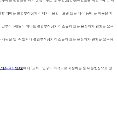
 경우에는 반환받을 자의 성명ㆍ주소 및 주민(법인)등록번호를 확인하여 그 자
환할 때에는 불법부착장치의 제거ㆍ운반ㆍ보관 또는 매각 등에 든 비용을 자
 날부터 6개월이 지나도 불법부착장치의 소유자 또는 운전자가 반환을 요구
을 사람을 알 수 없거나 불법부착장치의 소유자 또는 운전자가 반환을 요구하
조의3
제4항
제3호
에서 “교육ㆍ연구의 목적으로 사용하는 등 대통령령으로 정