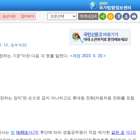
음성지원
점자뷰어
화면내검색
또는 문자
 2. 19., 일부개정]
정하는 기준”이란 다음 각 호를 말한다.
<개정 2023. 6. 20.>
 정하는 장치”란 손으로 잡지 아니하고도 휴대용 전화(자동차용 전화를 포함
지사는
법
제49조
제2항
후단에 따라 경찰공무원이 직접 제거한
같은 조
제1항