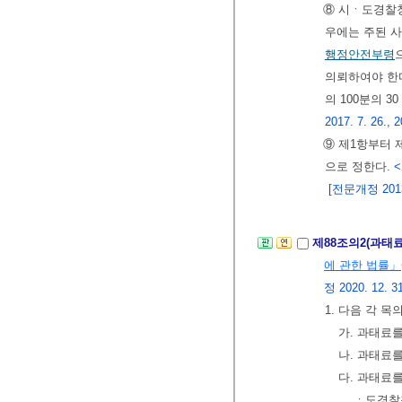
⑧ 시ㆍ도경찰청
우에는 주된 사
행정안전부령
의뢰하여야 한
의 100분의 3
2017. 7. 26., 2
⑨ 제1항부터 
으로 정한다.
<
[전문개정 2013.
제88조의2(과태
에 관한 법률」
정 2020. 12. 31
1. 다음 각 
가. 과태료
나. 과태료를
다. 과태료를
ㆍ도경찰