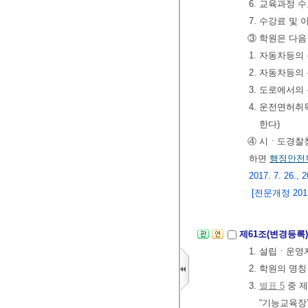
6. 교육과정 
7. 수강료 및 
③ 학원은 다음
1. 자동차등의
2. 자동차등의
3. 도로에서의
4. 운전면허
한다)
④ 시ㆍ도경찰
하면
행정안전
2017. 7. 26., 
[전문개정 2013.
제61조(변경등록
1. 설립ㆍ운
2. 학원의 명
3.
별표 5
중 제
“기능교육장