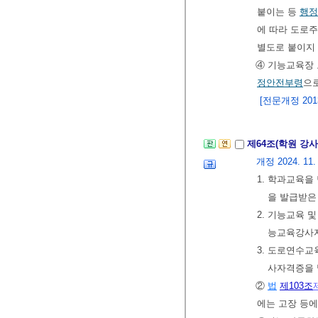
붙이는 등
행정
에 따라 도로
별도로 붙이지 
④ 기능교육장
정안전부령
으
[전문개정 2013.
제64조(학원 강
개정 2024. 11. 1
1. 학과교육을
을 발급받은
2. 기능교육 
능교육강사
3. 도로연수교
사자격증을 
②
법
제103조
에는 고장 등에