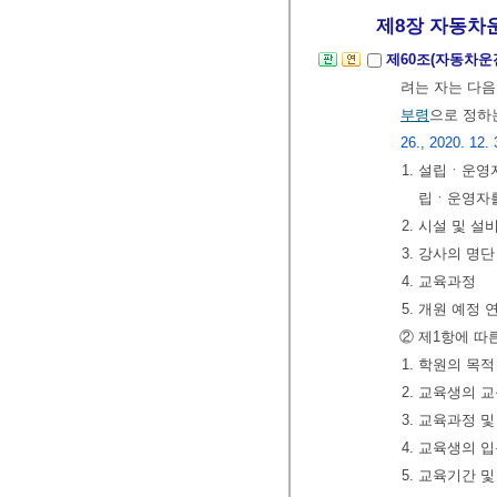
제8장 자동차
제60조(자동차운
려는 자는 다음
부령
으로 정하
26., 2020. 12. 
1. 설립ㆍ운영
립ㆍ운영자를
2. 시설 및 설
3. 강사의 명
4. 교육과정
5. 개원 예정 
② 제1항에 따
1. 학원의 목
2. 교육생의 
3. 교육과정 
4. 교육생의 
5. 교육기간 