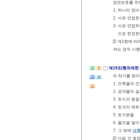
경관보호를 위하
1. 하나의 정
2. 서로 연접
3. 서로 연접
으로 한정한
② 제1항에 
려는 경우 시
제19조(행위제한
의 허가를 받아
1. 건축물의 
2. 공작물의 
3. 토지의 형
4. 토석의 채취
5. 토지분할
6. 물건을 쌓
7. 그 밖에
대
② 다음 각 호