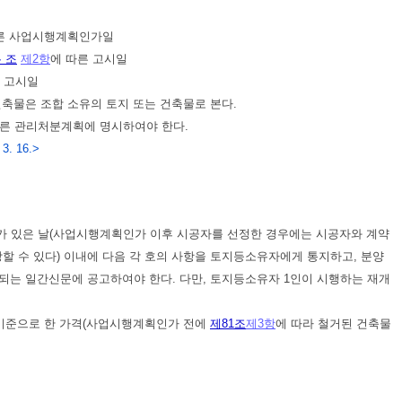
른 사업시행계획인가일
 조
제2항
에 따른 고시일
 고시일
축물은 조합 소유의 토지 또는 건축물로 본다.
따른 관리처분계획에 명시하여야 한다.
3. 16.>
가 있은 날(사업시행계획인가 이후 시공자를 선정한 경우에는 시공자와 계약
할 수 있다) 이내에 다음 각 호의 사항을 토지등소유자에게 통지하고, 분양
되는 일간신문에 공고하여야 한다. 다만, 토지등소유자 1인이 시행하는 재개
 기준으로 한 가격(사업시행계획인가 전에
제81조
제3항
에 따라 철거된 건축물