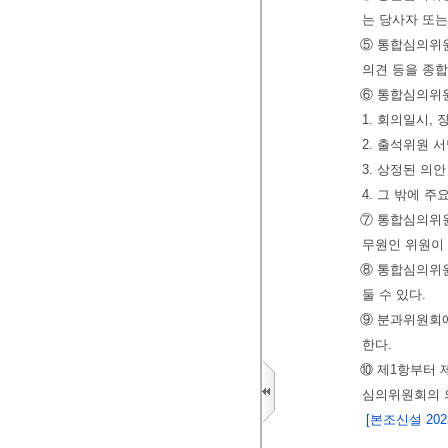
는 당사자 또는
⑤ 통합심의위원
의견 등을 종
⑥ 통합심의위원
1. 회의일시, 
2. 출석위원 
3. 상정된 의
4. 그 밖에 주
⑦ 통합심의위원
무원인 위원이
⑧ 통합심의위
둘 수 있다.
⑨ 분과위원회
한다.
⑩ 제1항부터 
심의위원회의 
[본조신설 2023.