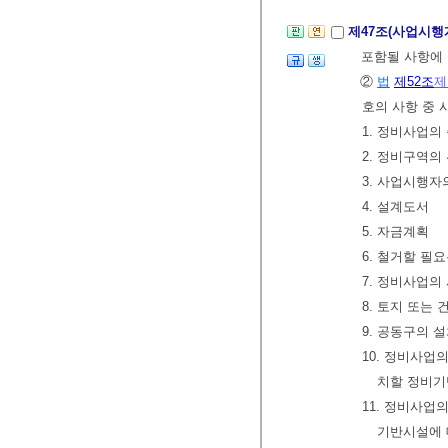
제47조(사업시행
포함될 사항에
②
법
제52조
제
호의 사항 중 
1. 정비사업의
2. 정비구역의
3. 사업시행자
4. 설계도서
5. 자금계획
6. 철거할 필
7. 정비사업의
8. 토지 또는
9. 공동구의 
10. 정비사업
치할 정비기
11. 정비사업
기반시설에 