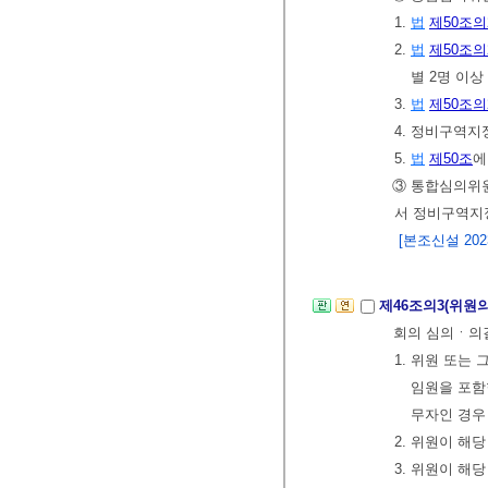
1.
법
제50조의
2.
법
제50조의
별 2명 이상
3.
법
제50조의
4. 정비구역지
5.
법
제50조
에
③ 통합심의위원
서 정비구역지
[본조신설 2023.
제46조의3(위원
회의 심의ㆍ의
1. 위원 또는
임원을 포함
무자인 경우
2. 위원이 해
3. 위원이 해