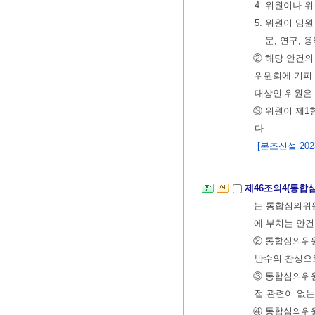
4. 위원이나
5. 위원이 임
문, 연구, 
② 해당 안건
위원회에 기피 
대상인 위원은 
③ 위원이 제1
다.
[본조신설 2023.
제46조의4(통합
는 통합심의위원
에 부치는 안건
② 통합심의위원
반수의 찬성으
③ 통합심의위
접 관련이 없는
④ 통합심의위