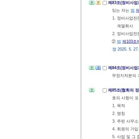
제83조(정비사
있는 자는
법
제
1. 정비사업
계열회사
2. 정비사업
②
법
제103조
정 2025. 5. 27
제84조(정비사
무정지처분의
제85조(협회의 
호의 사항이 포
1. 목적
2. 명칭
3. 주된 사무
4. 회원의 가
5. 사업 및 그