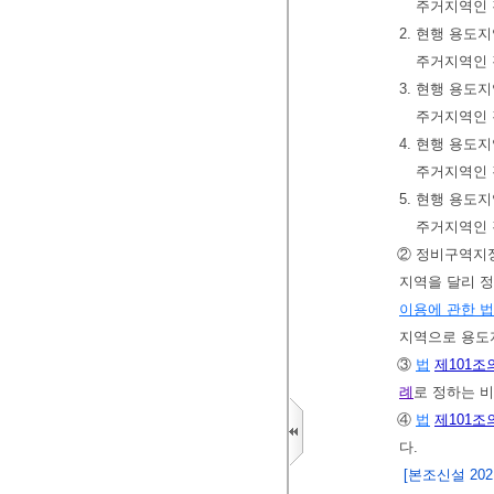
주거지역인 경
2. 현행 용도
주거지역인 
3. 현행 용도
주거지역인 경
4. 현행 용도
주거지역인 경
5. 현행 용도
주거지역인 
② 정비구역지정
지역을 달리 
이용에 관한 
지역으로 용도지
③
법
제101조
례
로 정하는 
④
법
제101조
다.
[본조신설 2021.