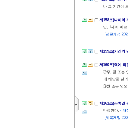
나 그 기간이 
제158조(나이의
만, 1세에 이
[전문개정 2022.
제159조(기간의
제160조(역에 의
②주, 월 또는
에 해당한 날의
③월 또는 연으
제161조(공휴일
만료한다.
<개정
[제목개정 2007.