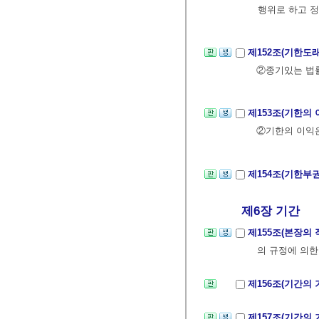
행위로 하고 
제152조(기한도
②종기있는 법률
제153조(기한의 
②기한의 이익은
제154조(기한부
제6장 기간
제155조(본장의
의 규정에 의한
제156조(기간의
제157조(기간의