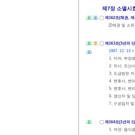
제7장 소멸시
제162조(채권,
②채권 및 소유
제163조(3년의
1997. 12. 13.>
1. 이자, 부
2. 의사, 조산
3. 도급받은 
4. 변호사, 
5. 변호사, 
6. 생산자 및
7. 수공업자 
제164조(1년의
1. 여관, 음