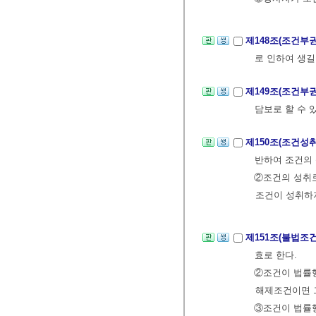
제148조(조건부
로 인하여 생길
제149조(조건부
담보로 할 수 
제150조(조건성
반하여 조건의 
②조건의 성취로
조건이 성취하지
제151조(불법조
효로 한다.
②조건이 법률
해제조건이면 
③조건이 법률행