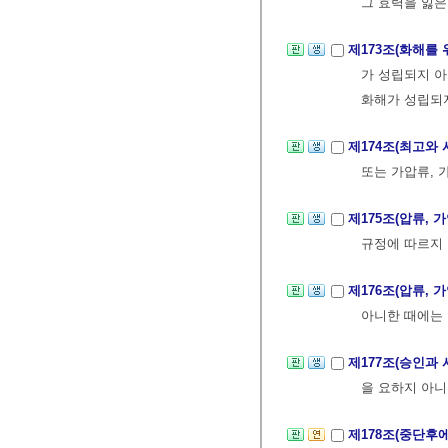
그 효력을 잃은
제173조(화해를
가 성립되지 아
화해가 성립되
제174조(최고와
또는 가압류, 
제175조(압류, 
규정에 따르지
제176조(압류, 
아니한 때에는 
제177조(승인과
을 요하지 아니
제178조(중단후