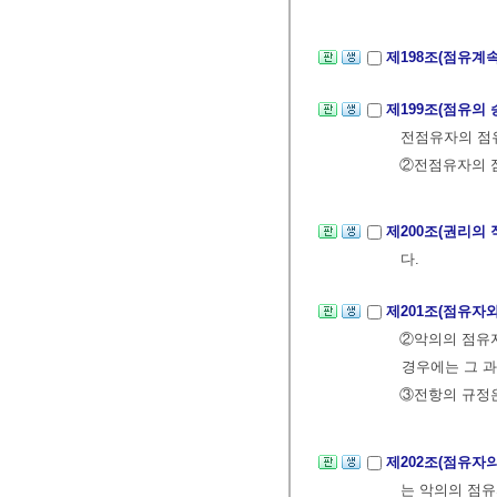
제198조(점유계
제199조(점유의
전점유자의 점유
②전점유자의 점
제200조(권리의
다.
제201조(점유자
②악의의 점유
경우에는 그 과
③전항의 규정은
제202조(점유자
는 악의의 점유