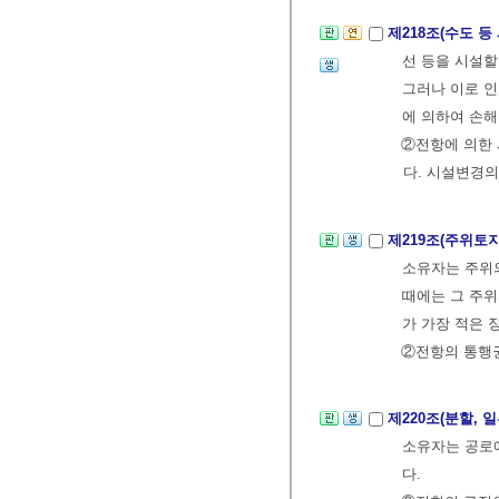
제218조(수도 등
선 등을 시설할
그러나 이로 인
에 의하여 손해
②전항에 의한 
다. 시설변경
제219조(주위토
소유자는 주위의
때에는 그 주위
가 가장 적은 
②전항의 통행
제220조(분할,
소유자는 공로에
다.