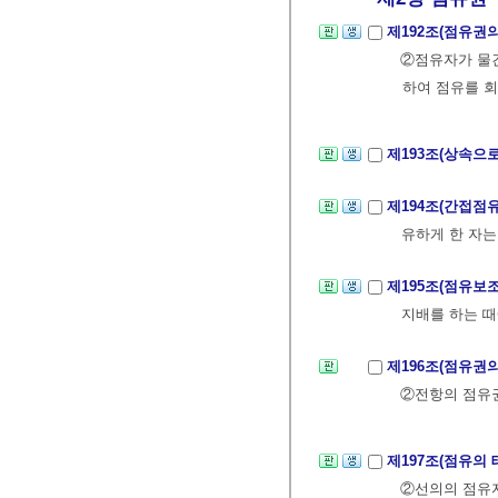
제192조(점유권
②점유자가 물
하여 점유를 
제193조(상속으
제194조(간접점
유하게 한 자는
제195조(점유보
지배를 하는 때
제196조(점유권
②전항의 점유
제197조(점유의 
②선의의 점유자