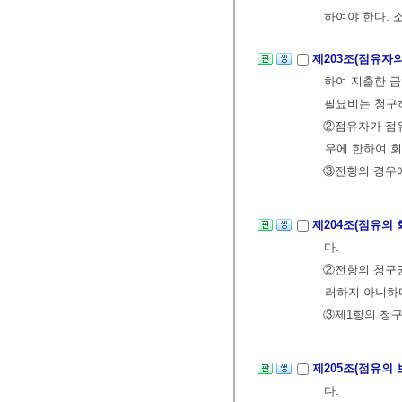
하여야 한다. 
제203조(점유자
하여 지출한 금
필요비는 청구
②점유자가 점유
우에 한하여 회
③전항의 경우에
제204조(점유의 
다.
②전항의 청구
러하지 아니하
③제1항의 청구
제205조(점유의 
다.