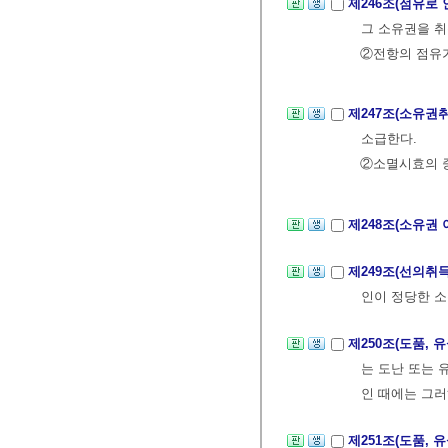
제246조(점유로
그 소유권을 취
②전항의 점유가
제247조(소유권
소급한다.
②소멸시효의 
제248조(소유권
제249조(선의취
인이 정당한 소
제250조(도품, 
는 도난 또는 
인 때에는 그러
제251조(도품, 