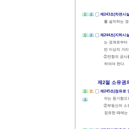
제243조(차면시
를 설치하는 경
제244조(지하시
는 경계로부터 
반 이상의 거리
②전항의 공사를
하여야 한다.
제2절 소유권의
제245조(점유로
자는 등기함으
②부동산의 소유
점유한 때에는