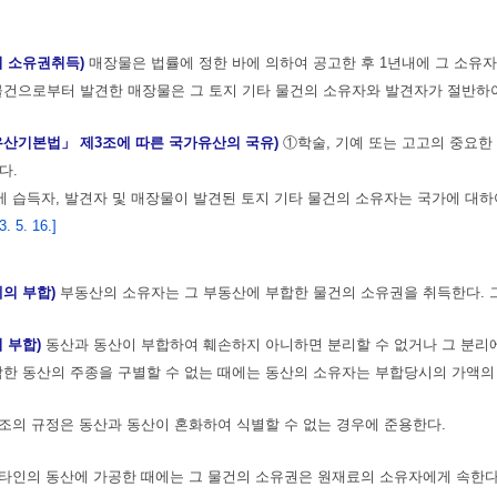
의 소유권취득)
매장물은 법률에 정한 바에 의하여 공고한 후 1년내에 그 소유
물건으로부터 발견한 매장물은 그 토지 기타 물건의 소유자와 발견자가 절반하
유산기본법」 제3조에 따른 국가유산의 국유)
①학술, 기예 또는 고고의 중요
다.
 습득자, 발견자 및 매장물이 발견된 토지 기타 물건의 소유자는 국가에 대하
 5. 16.]
에의 부합)
부동산의 소유자는 그 부동산에 부합한 물건의 소유권을 취득한다. 
의 부합)
동산과 동산이 부합하여 훼손하지 아니하면 분리할 수 없거나 그 분리
합한 동산의 주종을 구별할 수 없는 때에는 동산의 소유자는 부합당시의 가액의
조의 규정은 동산과 동산이 혼화하여 식별할 수 없는 경우에 준용한다.
타인의 동산에 가공한 때에는 그 물건의 소유권은 원재료의 소유자에게 속한다