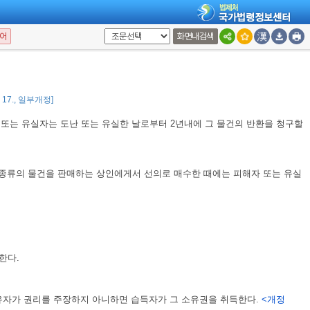
어
화면내검색
용한다.
경우에는 양도인이 정당한 소유자가 아닌 때에도 즉시 그 동산의 소유권을 취
3. 17., 일부개정]
또는 유실자는 도난 또는 유실한 날로부터 2년내에 그 물건의 반환을 청구할
종류의 물건을 판매하는 상인에게서 선의로 매수한 때에는 피해자 또는 유실
한다.
소유자가 권리를 주장하지 아니하면 습득자가 그 소유권을 취득한다.
<개정