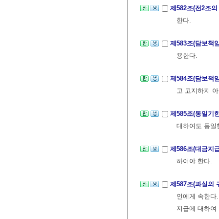
제582조(전2조
한다.
제583조(담보책
용한다.
제584조(담보책
고 고지하지 아
제585조(동일기
대하여도 동일한
제586조(대금지
하여야 한다.
제587조(과실의 
인에게 속한다.
지급에 대하여 