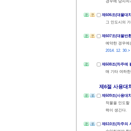
경우에 당사자가
제606조(대물대
그 인도시의 
제607조(대물반
예약한 경우에는
2014. 12. 30.>
제608조(차주에
매 기타 여하한
제6절 사용대
제609조(사용대
적물을 인도할 
력이 생긴다.
제610조(차주의 