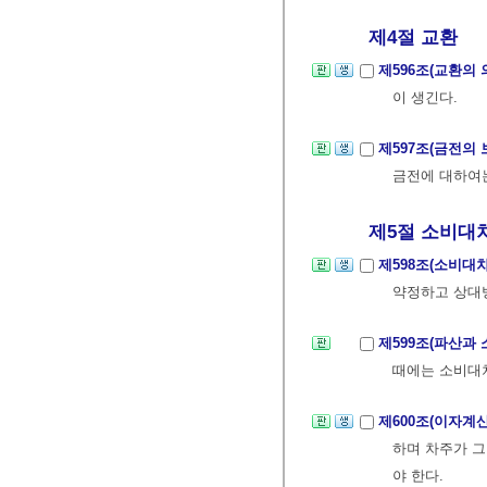
제4절 교환
제596조(교환의 
이 생긴다.
제597조(금전의
금전에 대하여
제5절 소비대
제598조(소비대
약정하고 상대방
제599조(파산과
때에는 소비대차
제600조(이자계
하며 차주가 그
야 한다.