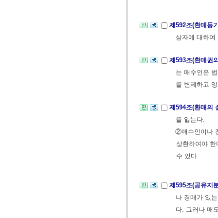
제592조(환매등
삼자에 대하여 
제593조(환매권
는 매수인은 
를 변제하고 잉
제594조(환매의 
를 잃는다.
②매수인이나 
상환하여야 한
수 있다.
제595조(공유지
나 경매가 있는
다. 그러나 매