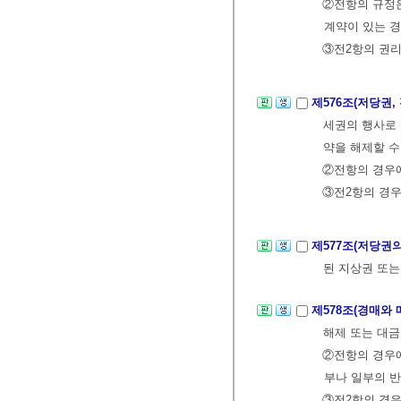
②전항의 규정은
계약이 있는 경
③전2항의 권리
제576조(저당권
세권의 행사로 
약을 해제할 수
②전항의 경우에
③전2항의 경우
제577조(저당권
된 지상권 또는
제578조(경매와
해제 또는 대금
②전항의 경우에
부나 일부의 반
③전2항의 경우