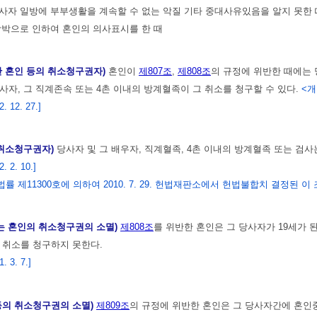
당사자 일방에 부부생활을 계속할 수 없는 악질 기타 중대사유있음을 알지 못한 
 강박으로 인하여 혼인의 의사표시를 한 때
반 혼인 등의 취소청구권자)
혼인이
제807조
,
제808조
의 규정에 위반한 때에는 
사자, 그 직계존속 또는 4촌 이내의 방계혈족이 그 취소를 청구할 수 있다.
<개정
 12. 27.]
 취소청구권자)
당사자 및 그 배우자, 직계혈족, 4촌 이내의 방계혈족 또는 검
 2. 10.]
 10. 법률 제11300호에 의하여 2010. 7. 29. 헌법재판소에서 헌법불합치 결정된 이
없는 혼인의 취소청구권의 소멸)
제808조
를 위반한 혼인은 그 당사자가 19세가 
 취소를 청구하지 못한다.
 3. 7.]
등의 취소청구권의 소멸)
제809조
의 규정에 위반한 혼인은 그 당사자간에 혼인중