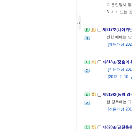
2. 혼인당시 
3. 사기 또는
제817조(나이위
반한 때에는 당
[제목개정 2022.
제818조(중혼의
[전문개정 2012.
[2012. 2.
제819조(동의 
한 경우에는 그
[전문개정 2011.
제820조(근친혼