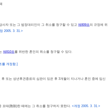
때
당사자 또는 그 법정대리인이 그 취소를 청구할 수 있고
제809조
의 규정에 위
 2005. 3. 31.>
사는
제810조
를 위반한 혼인의 취소를 청구할 수 있다.
 조를 개정함.]
된 후 또는 성년후견종료의 심판이 있은 후 3개월이 지나거나 혼인 중에 임신
 포태(胞胎)한 때에는 그 취소를 청구하지 못한다.
<개정 2005. 3. 31.>