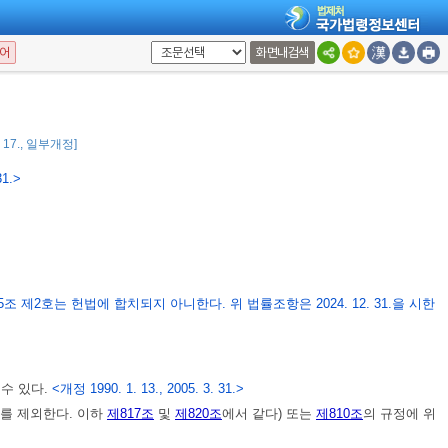
사 또는 영사에게 신고할 수 있다.
어
화면내검색
 가족관계등록사무소에 송부하여야 한다.
<개정 2005. 3. 31., 2007. 5. 17.,
3. 17., 일부개정]
31.>
) 제815조 제2호는 헌법에 합치되지 아니한다. 위 법률조항은 2024. 12. 31.을 시한
 수 있다.
<개정 1990. 1. 13., 2005. 3. 31.>
를 제외한다. 이하
제817조
및
제820조
에서 같다) 또는
제810조
의 규정에 위