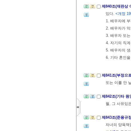
제840조(재판상
있다.
<개정 199
1. 배우자에 
2. 배우자가 
3. 배우자 또
4. 자기의 직
5. 배우자의 
6. 기타 혼인
제841조(부정으
또는 이를 안 
제842조(기타 
월, 그 사유있
제843조(준용규
자녀의 양육책