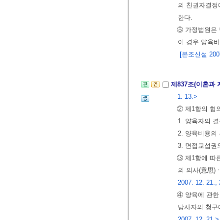
의 친권자결정
한다.
⑤ 가정법원은
이 경우 양육
[본조신설 2007.
제837조(이혼과
1. 13.>
② 제1항의 협
1. 양육자의 
2. 양육비용의
3. 면접교섭권
③ 제1항에 따
의 의사(意思)
2007. 12. 21.,
④ 양육에 관한
당사자의 청구에
2007. 12. 21.>