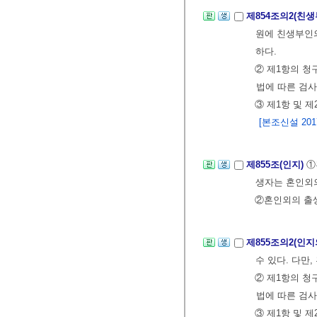
제854조의2(친
원에 친생부인의
하다.
② 제1항의 청
법에 따른 검사
③ 제1항 및 
[본조신설 2017.
제855조(인지)
①
생자는 혼인외
②혼인외의 출생
제855조의2(인지
수 있다. 다만
② 제1항의 청
법에 따른 검사
③ 제1항 및 