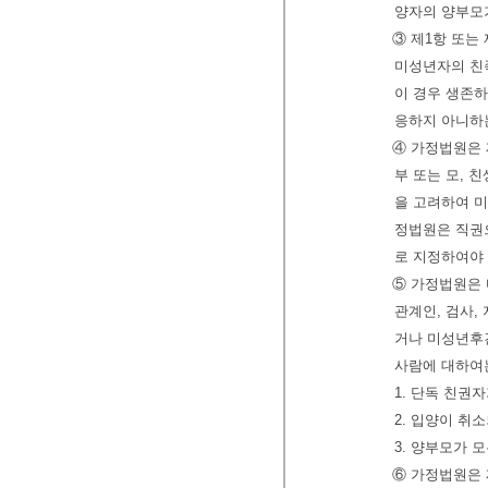
양자의 양부모
③ 제1항 또는
미성년자의 친족
이 경우 생존하
응하지 아니하
④ 가정법원은 
부 또는 모, 
을 고려하여 미
정법원은 직권
로 지정하여야 
⑤ 가정법원은 
관계인, 검사,
거나 미성년후견
사람에 대하
1. 단독 친권
2. 입양이 취
3. 양부모가 
⑥ 가정법원은 