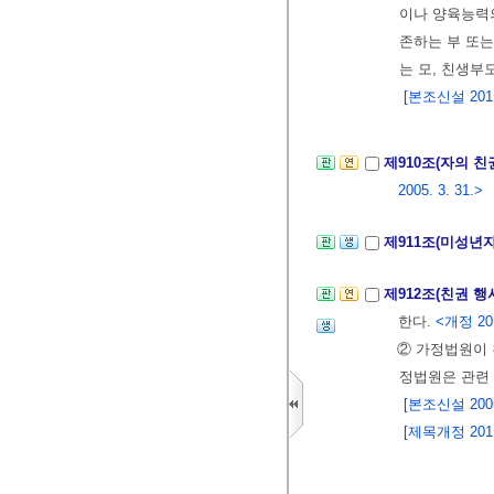
이나 양육능력의
존하는 부 또는
는 모, 친생부
[본조신설 2011.
제910조(자의 친
2005. 3. 31.>
제911조(미성년
제912조(친권 
한다.
<개정 201
② 가정법원이 
정법원은 관련
[본조신설 2005.
[제목개정 2011.