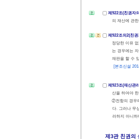
제922조(친권자
의 재산에 관한
제922조의2(친
정당한 이유 없
는 경우에는 자
재판을 할 수 
[본조신설 2014.
제923조(재산관
산을 하여야 한
②전항의 경우에
다. 그러나 무
러하지 아니하
제3관 친권의 상실