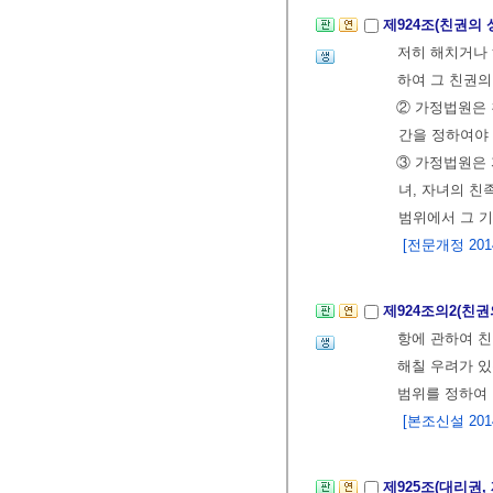
제924조(친권의
저히 해치거나 
하여 그 친권의
② 가정법원은 
간을 정하여야 
③ 가정법원은 
녀, 자녀의 친
범위에서 그 기
[전문개정 2014.
제924조의2(친
항에 관하여 
해칠 우려가 있
범위를 정하여 
[본조신설 2014.
제925조(대리권