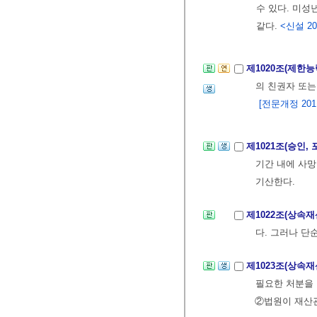
수 있다. 미성
같다.
<신설 202
제1020조(제한
의 친권자 또는
[전문개정 2011.
제1021조(승인,
기간 내에 사
기산한다.
제1022조(상속
다. 그러나 단
제1023조(상속
필요한 처분을 
②법원이 재산