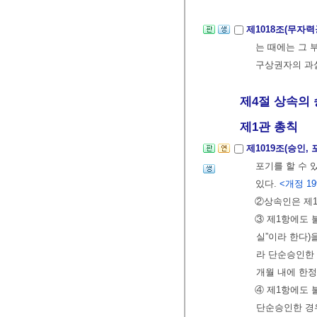
제1018조(무자
는 때에는 그 
구상권자의 과
제4절 상속의 승
제1관 총칙
제1019조(승인,
포기를 할 수 
있다.
<개정 199
②상속인은 제1
③ 제1항에도 
실”이라 한다)
라 단순승인한 
개월 내에 한정
④ 제1항에도
단순승인한 경우