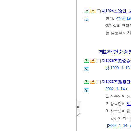
제1024조(승인,
한다.
<개정 199
②전항의 규정은
는 날로부터 3
제2관 단순승
제1025조(단순
정 1990. 1. 13
제1026조(법정
2002. 1. 14.>
1. 상속인이 
2. 상속인이
제
3. 상속인이
입하지 아니
[2002. 1.