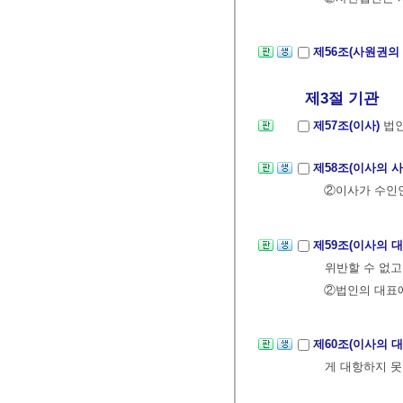
제56조(사원권의
제3절 기관
제57조(이사)
법인
제58조(이사의 
②이사가 수인인
제59조(이사의 
위반할 수 없고
②법인의 대표에
제60조(이사의 
게 대항하지 못