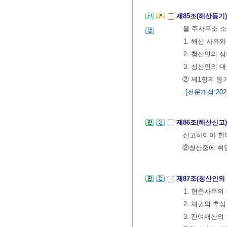
제85조(해산등기
을 주사무소 
1. 해산 사유
2. 청산인의 
3. 청산인의 
② 제1항의 
[전문개정 2024.
제86조(해산신고
신고하여야 한
②청산중에 취임
제87조(청산인의
1. 현존사무의
2. 채권의 추
3. 잔여재산의