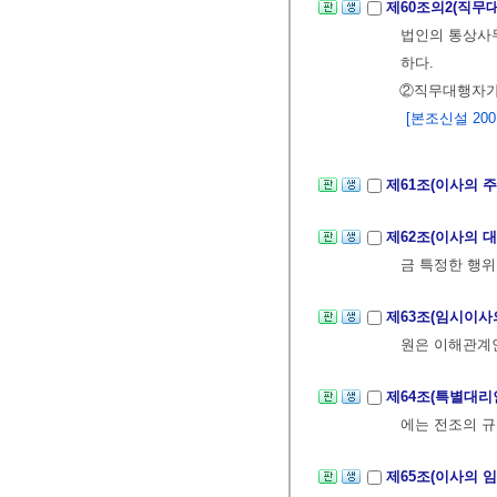
제60조의2(직무
법인의 통상사무
하다.
②직무대행자가 
[본조신설 2001.
제61조(이사의 
제62조(이사의 
금 특정한 행위
제63조(임시이사
원은 이해관계
제64조(특별대리
에는 전조의 
제65조(이사의 