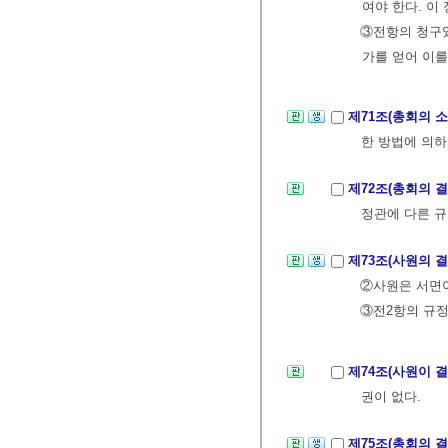
여야 한다. 이
③전항의 청구있
가를 얻어 이를
제71조(총회의 
한 방법에 의하
제72조(총회의 
정관에 다른 규
제73조(사원의 
②사원은 서면이
③전2항의 규정
제74조(사원이 
권이 없다.
제75조(총회의 