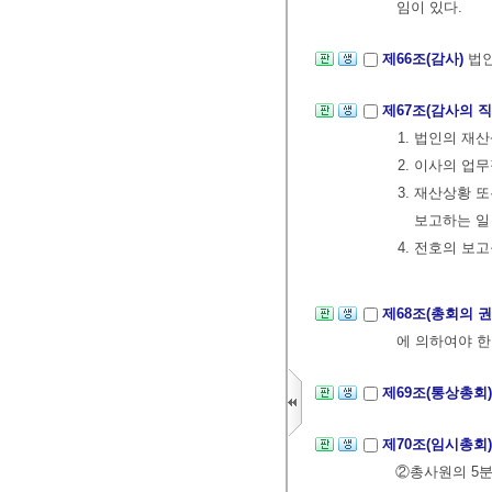
임이 있다.
제66조(감사)
법인
제67조(감사의 
1. 법인의 재
2. 이사의 업
3. 재산상황 
보고하는 일
4. 전호의 보
제68조(총회의 
에 의하여야 한
제69조(통상총회
제70조(임시총회
②총사원의 5분