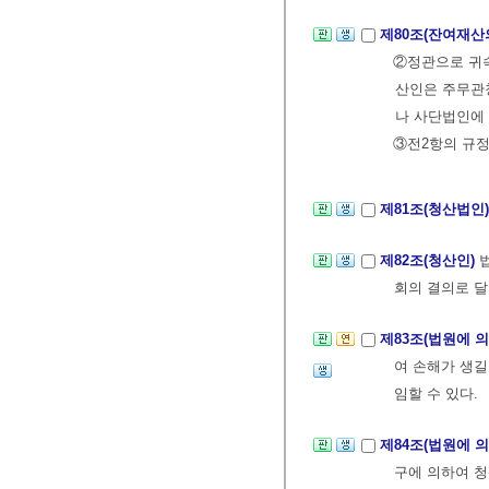
제80조(잔여재산
②정관으로 귀
산인은 주무관청
나 사단법인에 
③전2항의 규정
제81조(청산법인
제82조(청산인)
회의 결의로 달
제83조(법원에 
여 손해가 생길
임할 수 있다.
제84조(법원에 
구에 의하여 청