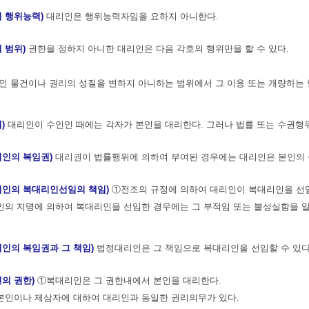
의 행위능력)
대리인은 행위능력자임을 요하지 아니한다.
의 범위)
권한을 정하지 아니한 대리인은 다음 각호의 행위만을 할 수 있다.
적인 물건이나 권리의 성질을 변하지 아니하는 범위에서 그 이용 또는 개량하는
리)
대리인이 수인인 때에는 각자가 본인을 대리한다. 그러나 법률 또는 수권행위
리인의 복임권)
대리권이 법률행위에 의하여 부여된 경우에는 대리인은 본인의 
리인의 복대리인선임의 책임)
①전조의 규정에 의하여 대리인이 복대리인을 선임
의 지명에 의하여 복대리인을 선임한 경우에는 그 부적임 또는 불성실함을 알
리인의 복임권과 그 책임)
법정대리인은 그 책임으로 복대리인을 선임할 수 있다
인의 권한)
①복대리인은 그 권한내에서 본인을 대리한다.
본인이나 제삼자에 대하여 대리인과 동일한 권리의무가 있다.