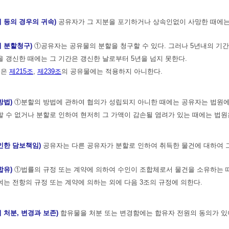
기 등의 경우의 귀속)
공유자가 그 지분을 포기하거나 상속인없이 사망한 때에는
의 분할청구)
①공유자는 공유물의 분할을 청구할 수 있다. 그러나 5년내의 기간
 갱신한 때에는 그 기간은 갱신한 날로부터 5년을 넘지 못한다.
정은
제215조
,
제239조
의 공유물에는 적용하지 아니한다.
방법)
①분할의 방법에 관하여 협의가 성립되지 아니한 때에는 공유자는 법원에 
 수 없거나 분할로 인하여 현저히 그 가액이 감손될 염려가 있는 때에는 법원은
 인한 담보책임)
공유자는 다른 공유자가 분할로 인하여 취득한 물건에 대하여 
합유)
①법률의 규정 또는 계약에 의하여 수인이 조합체로서 물건을 소유하는 때
는 전항의 규정 또는 계약에 의하는 외에 다음 3조의 규정에 의한다.
 처분, 변경과 보존)
합유물을 처분 또는 변경함에는 합유자 전원의 동의가 있어