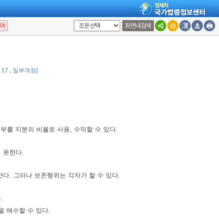
물, 혼화물 또는 가공물에 존속하고 그 공유자가 된 때에는 그 지분에 존속
어
화면내검색
 보상을 청구할 수 있다.
3. 17., 일부개정]
부를 지분의 비율로 사용, 수익할 수 있다.
 못한다.
다. 그러나 보존행위는 각자가 할 수 있다.
.
 매수할 수 있다.