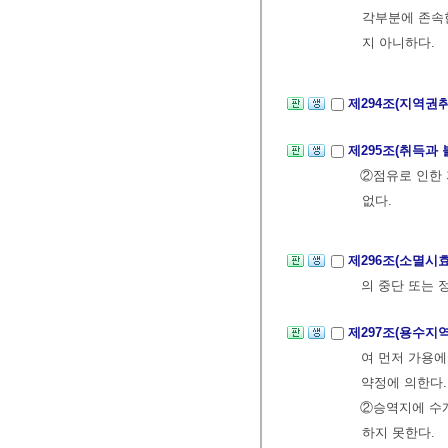
각부분에 존속
지 아니하다.
제294조(지역권
제295조(취득과
②점유로 인한
없다.
제296조(소멸시
의 중단 또는 
제297조(용수지
여 먼저 가용에
약정에 의한다.
②승역지에 수
하지 못한다.