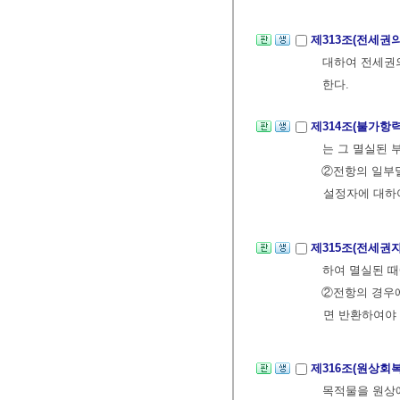
제313조(전세권
대하여 전세권의
한다.
제314조(불가항
는 그 멸실된 
②전항의 일부
설정자에 대하
제315조(전세권
하여 멸실된 때
②전항의 경우
면 반환하여야 
제316조(원상회
목적물을 원상에