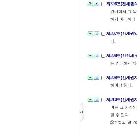
제306조(전세권의
간내에서 그 목
하지 아니하다.
제307조(전세권
다.
제308조(전전세
는 임대하지 아
제309조(전세권
하여야 한다.
제310조(전세권
여는 그 가액의
할 수 있다.
②전항의 경우에