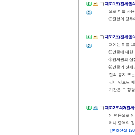
제311조(전세권
으로 이를 사용
②전항의 경우
제312조(전세권
때에는 이를 1
②건물에 대한 
③전세권의 설정
④건물의 전세
절의 통지 또는
간이 만료된 때
기간은 그 정함
제312조의2(전
의 변동으로 인
러나 증액의 
[본조신설 1984.