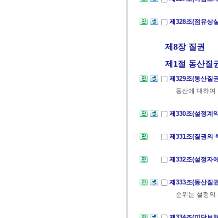
제328조(점유상
제8장 질권
제1절 동산질
제329조(동산질
동산에 대하여
제330조(설정계
제331조(질권의
제332조(설정자
제333조(동산질
순위는 설정의 
제334조(피담보