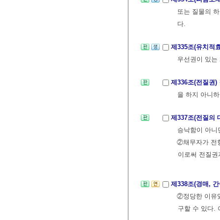
또는 질물의 하
다.
제335조(유치적
우선권이 있는
제336조(전질권)
을 하지 아니하
제337조(전질의
승낙함이 아니면
②채무자가 전
이로써 전질권
제338조(경매,
②정당한 이유있
구할 수 있다.