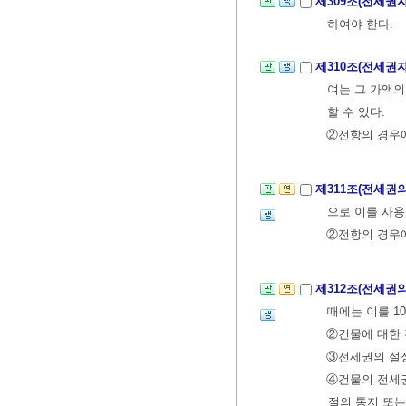
제309조(전세권
하여야 한다.
제310조(전세권
여는 그 가액의
할 수 있다.
②전항의 경우에
제311조(전세권
으로 이를 사용
②전항의 경우
제312조(전세권
때에는 이를 1
②건물에 대한 
③전세권의 설정
④건물의 전세
절의 통지 또는