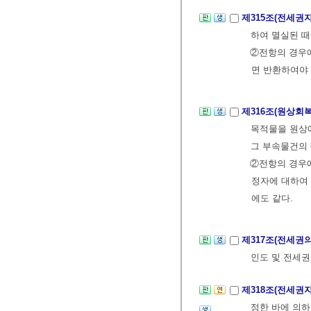
제315조(전세권
하여 멸실된 때
②전항의 경우
면 반환하여야 
제316조(원상회
목적물을 원상에
그 부속물건의
②전항의 경우
정자에 대하여 
에도 같다.
제317조(전세권
인도 및 전세
제318조(전세권
정한 바에 의하