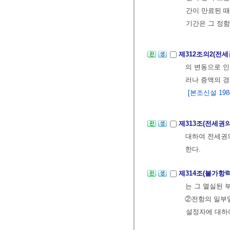
간이 만료된 때
기간은 그 정함
제312조의2(전
의 변동으로 인
러나 증액의 
[본조신설 1984.
제313조(전세권
대하여 전세권의
한다.
제314조(불가항
는 그 멸실된 
②전항의 일부
설정자에 대하