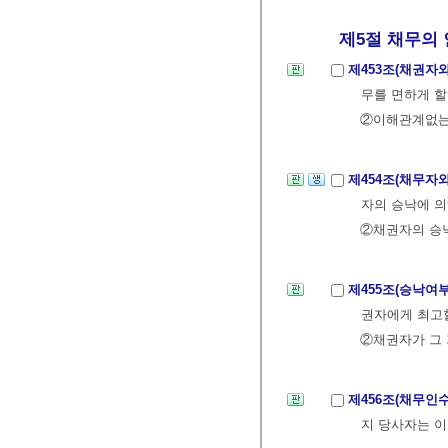
제5절 채무의 
제453조(채권자
무를 면하게 할
②이해관계없는
제454조(채무자
자의 승낙에 의
②채권자의 승
제455조(승낙여
권자에게 최고할
②채권자가 그 
제456조(채무인수
지 당사자는 이