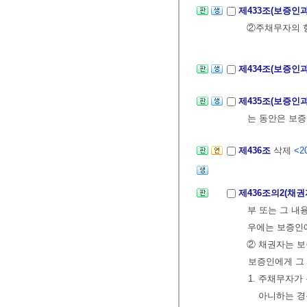
제433조(보증인
②주채무자의 
제434조(보증인
제435조(보증인
는 동안은 보증
제436조
삭제
<20
제436조의2(채
부 또는 그 내
우에는 보증인에
② 채권자는 보
보증인에게 그 
1. 주채무자가
아니하는 경