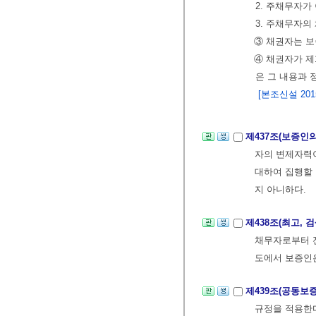
2. 주채무자가
3. 주채무자의
③ 채권자는 보
④ 채권자가 제
은 그 내용과 
[본조신설 2015.
제437조(보증인의
자의 변제자력이
대하여 집행할 
지 아니하다.
제438조(최고, 
채무자로부터 
도에서 보증인은
제439조(공동보
규정을 적용한