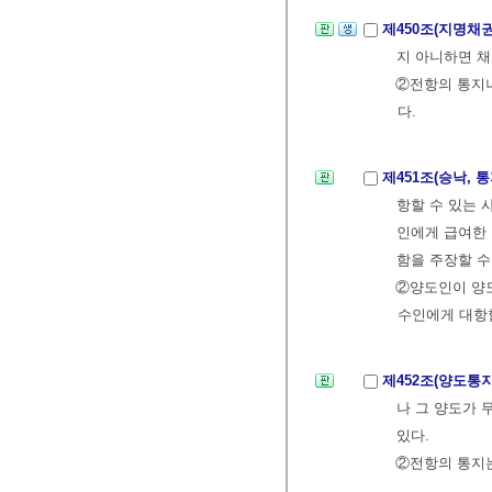
제450조(지명채
지 아니하면 채
②전항의 통지
다.
제451조(승낙, 
항할 수 있는 
인에게 급여한 
함을 주장할 수
②양도인이 양도
수인에게 대항할
제452조(양도통
나 그 양도가 
있다.
②전항의 통지는