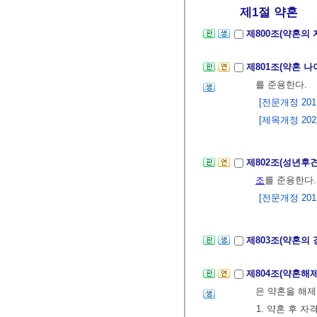
제1절 약혼
제800조(약혼의 
제801조(약혼 나
를 준용한다.
[전문개정 2011.
[제목개정 2022.
제802조(성년후
조
를 준용한다.
[전문개정 2011.
제803조(약혼의
제804조(약혼해
은 약혼을 해제
1. 약혼 후 