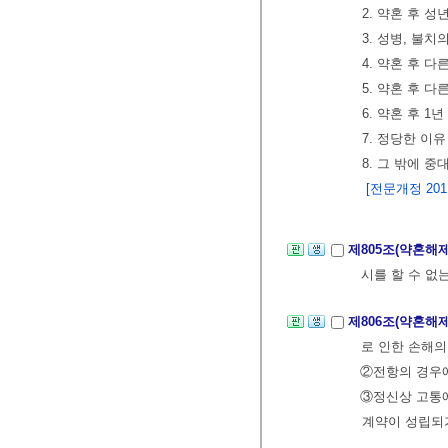
2. 약혼 후 
3. 성병, 불치
4. 약혼 후 
5. 약혼 후 다
6. 약혼 후 1
7. 정당한 이
8. 그 밖에 
[전문개정 2011.
제805조(약혼해
시를 할 수 없
제806조(약혼해
로 인한 손해의
②전항의 경우에
③정신상 고통에
계약이 성립되