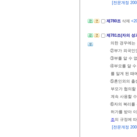
[전문개정 2005.
제780조
삭제
<20
제781조(자의 성
의한 경우에는 
②부가 외국인인
③부를 알 수 
④부모를 알 수
를 알게 된 때
⑤혼인외의 출생
부모가 협의할 
계속 사용할 수
⑥자의 복리를 
허가를 받아 이
조
의 규정에 따
[전문개정 2005.