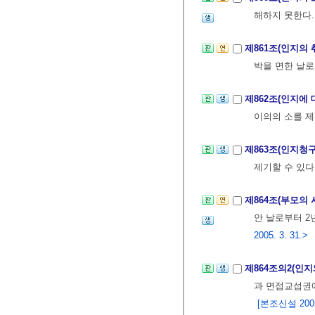
해하지 못한다.
제861조(인지의 
박을 면한 날로
제862조(인지에 
이의의 소를 제
제863조(인지청
제기할 수 있다
제864조(부모의
안 날로부터 2
2005. 3. 31.>
제864조의2(인
과 면접교섭권에
[본조신설 2005.