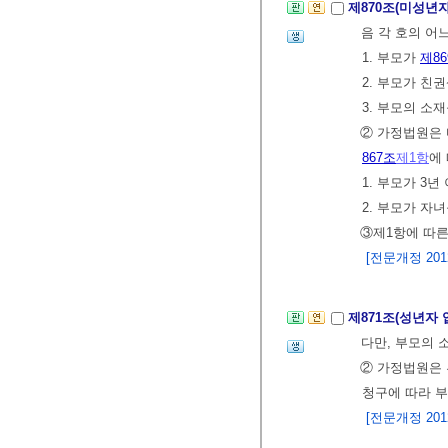
제870조(미성년
음 각 호의 어
1. 부모가
제8
2. 부모가 친
3. 부모의 소
② 가정법원은 
867조
제1항
에
1. 부모가 3
2. 부모가 자
③제1항에 따
[전문개정 2012.
제871조(성년자
다만, 부모의 
② 가정법원은 
청구에 따라 부
[전문개정 2012.