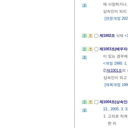
에 사망하거나
상속인이 되지 
[전문개정 2026.
제1002조
삭제
<
제1003조(배우
이 있는 경우에
<개정 1990. 1.
②
제1001조
의
상속인이 되고
[제목개정 1990.
제1004조(상속
13., 2005. 3. 3
1. 고의로 직
한 자