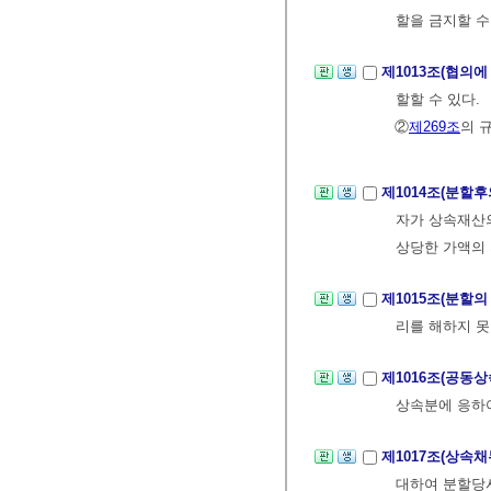
할을 금지할 수
제1013조(협의에
할할 수 있다.
②
제269조
의 
제1014조(분할
자가 상속재산의
상당한 가액의 
제1015조(분할의
리를 해하지 못
제1016조(공동
상속분에 응하
제1017조(상속
대하여 분할당