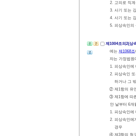
2. 고의로 직
3. 사기 또는
4. 사기 또는
5. 피상속인의
제1004조의2(상
에는
제1068조
자는 가정법원에
1. 피상속인에
2. 피상속인 
하거나 그 
② 제1항의 유
③ 제1항에 따
안 날부터 6개
1. 피상속인에
2. 피상속인에
경우
④ 제3항의 청