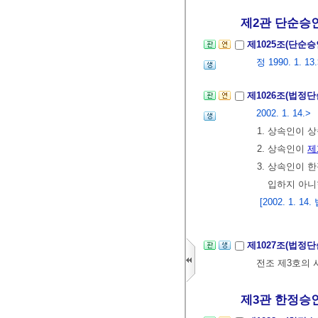
제2관 단순승
제1025조(단순
정 1990. 1. 13
제1026조(법정
2002. 1. 14.>
1. 상속인이 
2. 상속인이
제
3. 상속인이
입하지 아니
[2002. 1.
제1027조(법정
전조 제3호의 
제3관 한정승