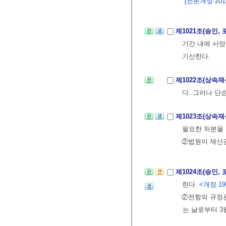
[전문개정 2011.
제1021조(승인,
기간 내에 사
기산한다.
제1022조(상속
다. 그러나 단
제1023조(상속
필요한 처분을 
②법원이 재산
제1024조(승인,
한다.
<개정 199
②전항의 규정은
는 날로부터 3