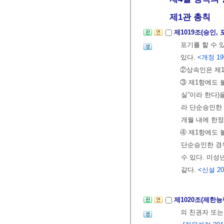
제1관 총칙
제1019조(승인,
포기를 할 수 
있다.
<개정 199
②상속인은 제1
③ 제1항에도 
실”이라 한다)
라 단순승인한 
개월 내에 한정
④ 제1항에도
단순승인한 경우
수 있다. 미성
같다.
<신설 202
제1020조(제한
의 친권자 또는