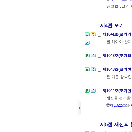
공고할 5일의 
제4관 포기
제1041조(포기의
를 하여야 한다
제1042조(포기의
제1043조(포기
은 다른 상속인
제1044조(포기
재산을 관리할 
②
제1022조
와
제5절 재산의 