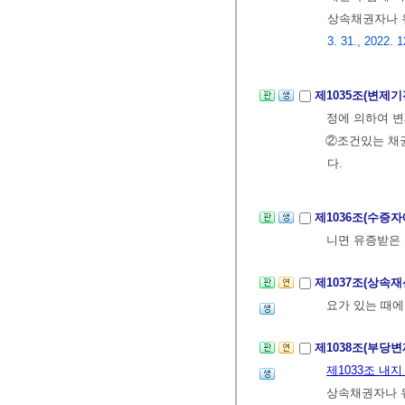
상속채권자나 
3. 31., 2022. 1
제1035조(변제
정에 의하여 변
②조건있는 채
다.
제1036조(수증
니면 유증받은 
제1037조(상속
요가 있는 때
제1038조(부당
제1033조 내지
상속채권자나 유