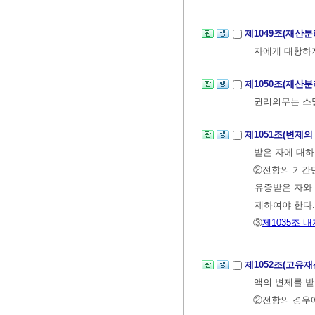
제1049조(재산
자에게 대항하
제1050조(재산
권리의무는 소
제1051조(변제
받은 자에 대하
②전항의 기간
유증받은 자와 
제하여야 한다.
③
제1035조 내
제1052조(고유
액의 변제를 받
②전항의 경우