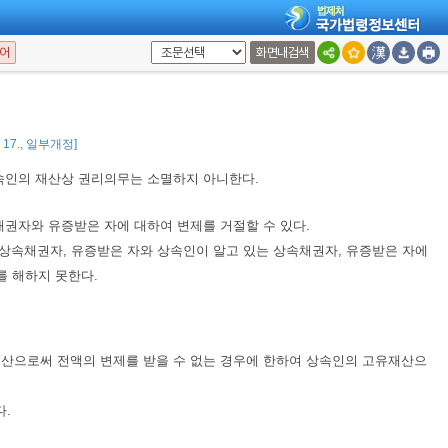
있는 때에는 상속재산에 대하여 자기의 고유재산과 동일한 주의로 관리하여
어
화면내검색
아니하면 제삼자에게 대항하지 못한다.
3. 17., 일부개정]
속인의 재산상 권리의무는 소멸하지 아니한다.
권자와 유증받은 자에 대하여 변제를 거절할 수 있다.
상속채권자, 유증받은 자와 상속인이 알고 있는 상속채권자, 유증받은 자에
를 해하지 못한다.
산으로써 전액의 변제를 받을 수 없는 경우에 한하여 상속인의 고유재산으
.