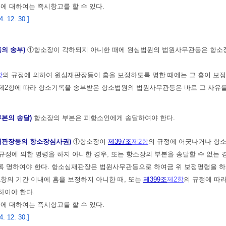
에 대하여는 즉시항고를 할 수 있다.
 12. 30.]
록의 송부)
①항소장이 각하되지 아니한 때에 원심법원의 법원사무관등은 항소장
항
의 규정에 의하여 원심재판장등이 흠을 보정하도록 명한 때에는 그 흠이 보정
 제2항에 따라 항소기록을 송부받은 항소법원의 법원사무관등은 바로 그 사유
부본의 송달)
항소장의 부본은 피항소인에게 송달하여야 한다.
심재판장등의 항소장심사권)
①항소장이
제397조
제2항
의 규정에 어긋나거나 항
 규정에 의한 명령을 하지 아니한 경우, 또는 항소장의 부본을 송달할 수 없
 명하여야 한다. 항소심재판장은 법원사무관등으로 하여금 위 보정명령을 하게
항의 기간 이내에 흠을 보정하지 아니한 때, 또는
제399조
제2항
의 규정에 따
하여야 한다.
에 대하여는 즉시항고를 할 수 있다.
 12. 30.]