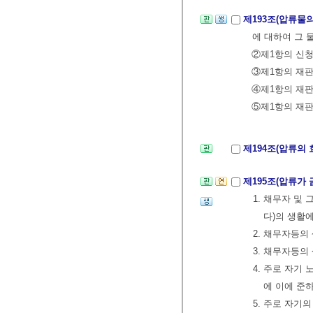
제193조(압류물
에 대하여 그 
②제1항의 신청
③제1항의 재판
④제1항의 재판
⑤제1항의 재판
제194조(압류의 
제195조(압류가
1. 채무자 및
다)의 생활
2. 채무자등의
3. 채무자등의
4. 주로 자
에 이에 준
5. 주로 자