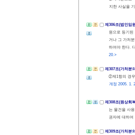
지한 사실을 기
제306조(법인임
원으로 등기된 
거나 그 가처분
하여야 한다. 
20.>
제307조(가처분
②제1항의 경
개정 2005. 1. 
제308조(원상회
는 물건을 사용
권자에 대하여 
제309조(가처분