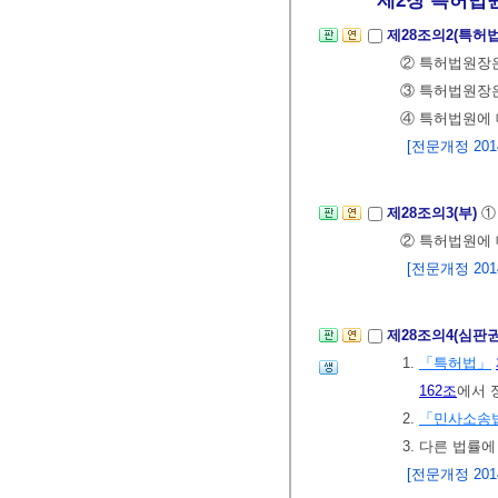
제28조의2(특허
② 특허법원장은
③ 특허법원장은
④ 특허법원에
[전문개정 2014.
제28조의3(부)
①
② 특허법원에
[전문개정 2014.
제28조의4(심판
1.
「특허법」
162조
에서 
2.
「민사소송
3. 다른 법률
[전문개정 2014.