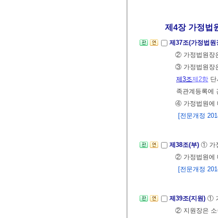
제4장 가정법
제37조(가정법원
② 가정법원장은
③ 가정법원장은
제3조
제2항
단
족관계등록에 
④ 가정법원에
[전문개정 2014.
제38조(부)
① 가
② 가정법원에
[전문개정 2014.
제39조(지원)
① 
② 지원장은 