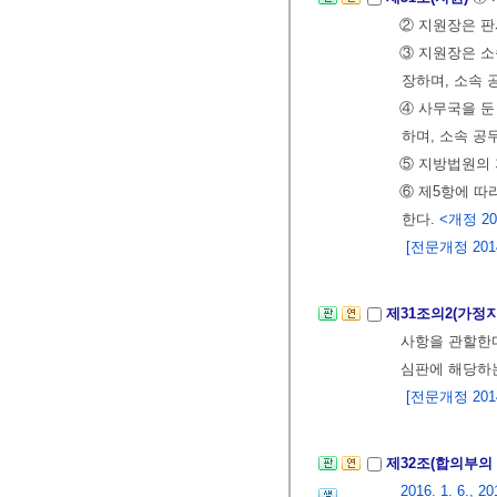
② 지원장은 판
③ 지원장은 
장하며, 소속
④ 사무국을 둔
하며, 소속 공
⑤ 지방법원의 
⑥ 제5항에 따
한다.
<개정 202
[전문개정 2014.
제31조의2(가정
사항을 관할한
심판에 해당하
[전문개정 2014.
제32조(합의부의
2016. 1. 6., 20