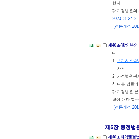
한다.
③ 가정법원의
2020. 3. 24.>
[전문개정 2014.
제40조(합의부의
다.
1.
「가사소송
사건
2. 가정법원
3. 다른 법률
② 가정법원 
령에 대한 항소
[전문개정 2014.
제5장 행정법
제40조의2(행정