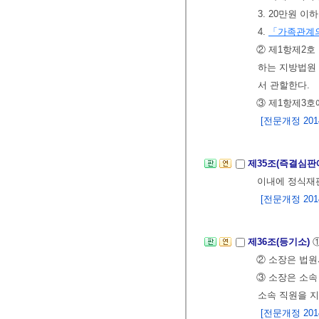
3. 20만원 
4.
「가족관계의
② 제1항제2호
하는 지방법원 
서 관할한다.
③ 제1항제3호
[전문개정 2014.
제35조(즉결심판
이내에 정식재판
[전문개정 2014.
제36조(등기소)
② 소장은 법
③ 소장은 소속
소속 직원을 
[전문개정 2014.