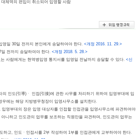
라 대체역의 편입이 취소되어 입영할 사람
영일 30일 전까지 본인에게 송달하여야 한다.
<개정 2016. 11. 29.>
7일 전까지 송달하여야 한다.
<개정 2018. 5. 28.>
있는 사람에게는 현역병입영 통지서를 입영일 전날까지 송달할 수 있다.
<신
의 인도(引導)ㆍ 인접(引接)에 관한 사무를 처리하기 위하여 입영부대에 입
 경우에는 해당 지방병무청장이 입영사무소를 설치한다.
, 입영부대의 장은 입영 대상자를 인접할 인접관을 입영사무소에 파견하여야
 아니하고 인도관의 업무를 보조하는 직원만을 파견하며, 인도관의 업무는
하고, 인도ㆍ인접서를 2부 작성하여 1부를 인접관에게 교부하여야 한다.