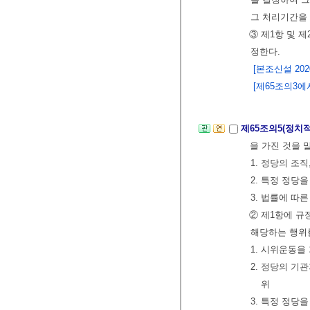
그 처리기간을 
③ 제1항 및 
정한다.
[본조신설 2020.
[제65조의3에서
제65조의5(정치
을 가진 것을 
1. 정당의 조직
2. 특정 정당
3. 법률에 따
② 제1항에 규
해당하는 행위를
1. 시위운동
2. 정당의 
위
3. 특정 정당