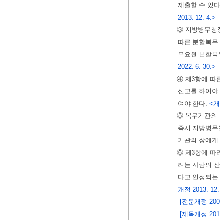
제출할 수 있다
2013. 12. 4.>
③ 지방병무청
따른 분할복무
무요원 분할복
2022. 6. 30.>
④ 제3항에 
신고를 하여야
여야 한다.
<개정
⑤ 복무기관의
즉시 지방병무
기관의 장에게
⑥ 제3항에 따
려는 사람의 
다고 인정되는
개정 2013. 12.
[전문개정 2009.
[제목개정 2013.