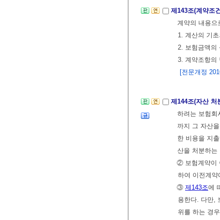
제143조(계약조
계약의 내용으로
1. 계산의 기
2. 보험금액의
3. 계약조항의
[전문개정 2010.
제144조(자산 처
하려는 보험회
까지 그 자산을
한 비용을 지출
산을 처분하는
② 보험계약이 
하여 이전계약
③
제143조
에 
용한다. 다만,
위를 하는 경