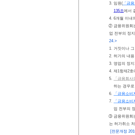
3. 임원(
「금융
135조
에서 
4. 6개월 이
② 금융위원회는
업 전부의 정지
24.>
1. 거짓이나 
2. 허가의 내
3. 영업의 정
4. 제1항제2
5.
「금융회사의
하는 경우로
6.
「금융소비자
7.
「금융소비자
업 전부의 
③ 금융위원회는
는 허가취소 
[전문개정 2010.