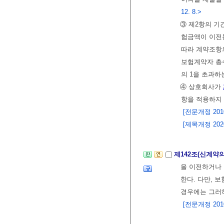
12. 8.>
③ 제2항의 기
험금액이 이전될
따라 계약조항
보험계약자 총수
의 1을 초과하
④ 상호회사가
항을 적용하지
[전문개정 2010.
[제목개정 2020.
제142조(신계약
을 이전하거나 
한다. 다만, 
경우에는 그러
[전문개정 2010.