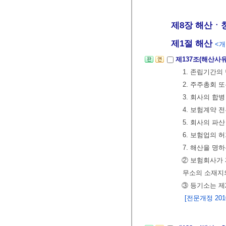
제8장 해산ㆍ
제1절 해산
<개정
제137조(해산사유
1. 존립기간의
2. 주주총회 
3. 회사의 합병
4. 보험계약 
5. 회사의 파산
6. 보험업의 
7. 해산을 명
② 보험회사가 
무소의 소재지의
③ 등기소는 제
[전문개정 2010.