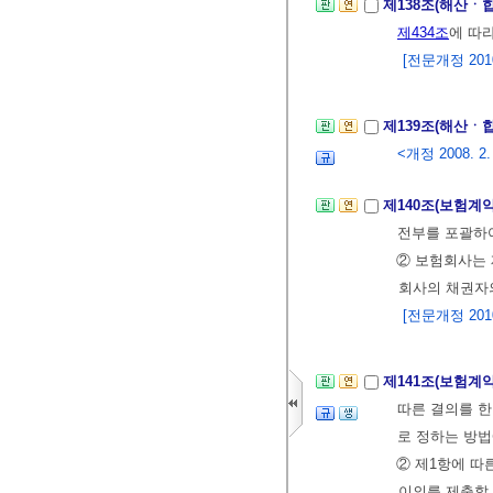
제138조(해산ㆍ
제434조
에 따라
[전문개정 2010.
제139조(해산ㆍ
<개정 2008. 2.
제140조(보험계
전부를 포괄하여
② 보험회사는 
회사의 채권자
[전문개정 2010.
제141조(보험계
따른 결의를 한
로 정하는 방
② 제1항에 따
이의를 제출할 