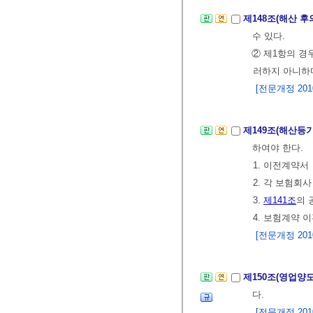
제148조(해산 후
수 있다.
② 제1항의 
러하지 아니하
[전문개정 2010.
제149조(해산등
하여야 한다.
1. 이전계약서
2. 각 보험회
3.
제141조
의 
4. 보험계약 
[전문개정 2010.
제150조(영업양
다.
[전문개정 2010.