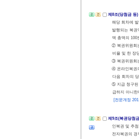
제8조(당첨금 등
해당 회차에 발
발행되는 복권
액 총액의 100
② 복권위원회는
비율 및 한 장
③ 복권위원회
④ 온라인복권의
다음 회차의 당
⑤ 지급 청구된
급하지 아니한
[전문개정 2011.
제9조(복권당첨금
인복권 및 추
전자복권의 경