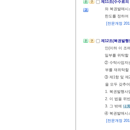
제11조(수수료의
와 복권발매시스
한도를 정하여 
[전문개정 2011.
제12조(복권발
인(이하 이 조
일부를 위탁할 
② 수탁사업자
부를 재위탁할 
③ 제1항 및 
을 모두 갖추어
1. 복권발행사
2. 이 법을 
3. 그 밖에
대
④ 복권발매시스
[전문개정 2011.