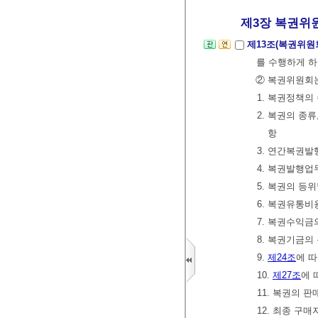
제3장 복권위
제13조(복권위원
를 수행하게 
② 복권위원회는
1. 복권정책의
2. 복권의 종
항
3. 연간복권
4. 복권발행업
5. 복권의 등
6. 복권유통비
7. 복권수익금
8. 복권기금의
9.
제24조
에 
10.
제27조
에 
11. 복권의 
12. 최종 구