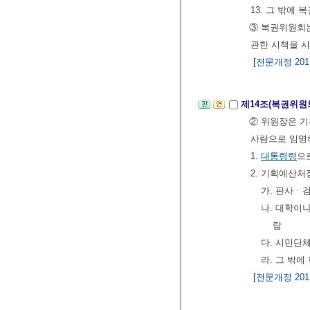
13. 그 밖에
③ 복권위원회는
관한 시책을 
[전문개정 2011.
제14조(복권위원
② 위원장은 기
사람으로 임명
1.
대통령령
으
2. 기획예산처
가. 판사ㆍ
나. 대학이
람
다. 시민단
라. 그 밖에
[전문개정 2011.