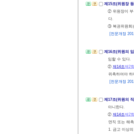
제15조(위원장 등
② 위원장이 부
다.
③ 복권위원회는
[전문개정 2011.
제16조(위원의 
임할 수 있다.
②
제14조
제2
위촉하여야 하며
[전문개정 2011.
제17조(위원의 
아니한다.
②
제14조
제2
면직 또는 해
1. 금고 이상