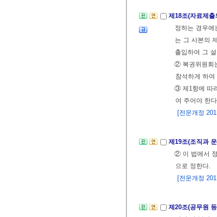
제18조(자료제출
정하는 경우에
는 그 사본의
출입하여 그 설
② 복권위원회
참석하게 하여 
③ 제1항에 따
여 주어야 한다
[전문개정 2011.
제19조(조직과 운
② 이 법에서 
으로 정한다.
[전문개정 2011.
제20조(공무원 