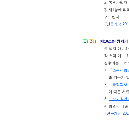
② 복권사업자는
③ 제1항에 
귀속된다.
[전문개정 2011.
제10조(당첨자의
를 받지 아니하
각 호의 어느 
경우에는 그러
1.
「소득세법
출 의무가 
2.
「국정감사 
에 따른 서
3.
「감사원법
4. 법원의 제
[전문개정 2011.