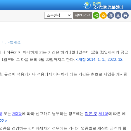
1항 단서에 해당하는 사업자인 경우는 그러하지 아니하다.
<개정 2014. 1. 1.>
하는 연도의 공급대가의 합계액이 제1항 및 제2항에 따른 금액에 미달하면
화면내검색
아니하다.
 이상인 개인사업자는 그 결정 또는 경정한 날이 속하는 과세기간까지 간이과
0. 1., 타법개정]
나 적용되지 아니하게 되는 기간은 해의 1월 1일부터 12월 31일까지의 공급
1일부터 그 다음 해의 6월 30일까지로 한다.
<개정 2014. 1. 1., 2020. 12.
한 규정이 적용되거나 적용되지 아니하게 되는 기간은 최초로 사업을 개시한
항
또는
제3항
에 따라 신고하고 납부하는 경우에는
같은 조
제1항
에 따른 예
22.>
 업종을 겸영하는 간이과세자의 경우에는 각각의 업종별로 계산한 금액의 합