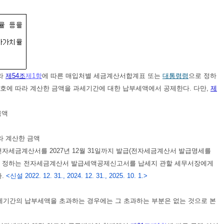
라
제54조
제1항
에 따른 매입처별 세금계산서합계표 또는
대통령령
으로 정하
호에 따라 계산한 금액을 과세기간에 대한 납부세액에서 공제한다. 다만,
제
금액
라 계산한 금액
자세금계산서를 2027년 12월 31일까지 발급(전자세금계산서 발급명세를
 정하는 전자세금계산서 발급세액공제신고서를 납세지 관할 세무서장에게
다.
<신설 2022. 12. 31., 2024. 12. 31., 2025. 10. 1.>
세기간의 납부세액을 초과하는 경우에는 그 초과하는 부분은 없는 것으로 본