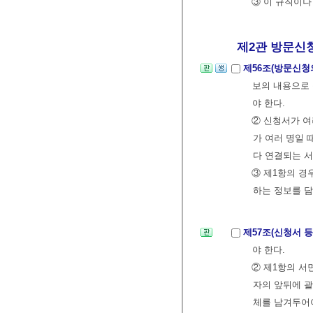
③ 이 규칙이나
제2관 방문신
제56조(방문신청
보의 내용으로
야 한다.
② 신청서가 여
가 여러 명일 
다 연결되는 
③ 제1항의 
하는 정보를 담
제57조(신청서 
야 한다.
② 제1항의 서
자의 앞뒤에 괄
체를 남겨두어야