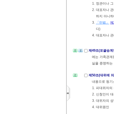
1. 정관이나 
2. 대표자나 
하지 아니하
3.
「민법」
제
다)
4. 대표자나 
제49조(포괄승계
에는 가족관계등
실을 증명하는
제50조(대위에 
내용으로 등기
1. 피대위자의
2. 신청인이 
3. 대위자의 
4. 대위원인