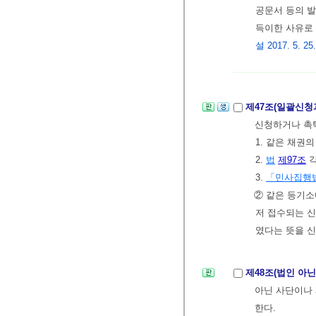
공문서 등의 
득이한 사유로
설 2017. 5. 25
제47조(일괄신청
신청하거나 촉탁
1. 같은 채권
2.
법
제97조
각
3.
「민사집행
② 같은 등기소
저 접수되는 신
였다는 뜻을 
제48조(법인 아
아닌 사단이나
한다.