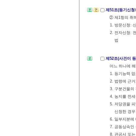
제51조(등기신청
② 제1항의 취
1. 방문신청:
2. 전자신청
법
제52조(사건이 
어느 하나에 해
1. 등기능력 
2. 법령에 근
3. 구분건물
4. 농지를 전
5. 저당권을
신청한 경우
6. 일부지분
7. 공동상속인
8. 관공서 또