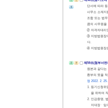
단서에 따라 
사무소 소재지
조합 또는 법무
큼의 사무원을 
② 자격자대리
③ 지방법원장
다.
④ 지방법원장은
제59조(첨부서면
원본과 같다는 
환부의 뜻을 적
정 2022. 2. 25
1. 등기신청위
을 위하여 
2. 인감증명
지대장ㆍ임야