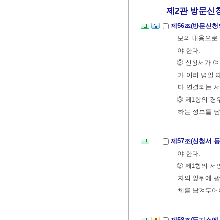
제2관 방문신
제56조(방문신청
보의 내용으로
야 한다.
② 신청서가 여
가 여러 명일 
다 연결되는 
③ 제1항의 
하는 정보를 담
제57조(신청서 
야 한다.
② 제1항의 서
자의 앞뒤에 괄
체를 남겨두어야
제58조(등기소에