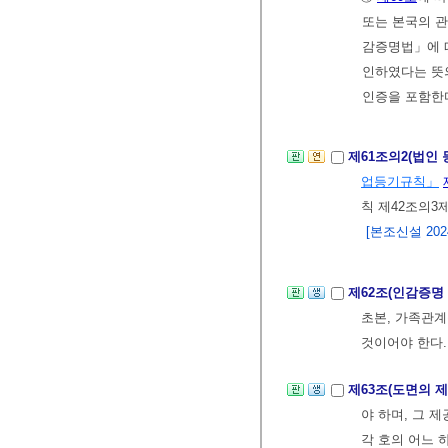
또는 본국의 관
감증명법」에 따
인하였다는 뜻
인증을 포함한
제61조의2(법인
업등기규칙」
칙 제42조의3
[본조신설 2024.
제62조(인감증명
초본, 가족관
것이어야 한다.
제63조(도면의 
야 하며, 그 
각 호의 어느 