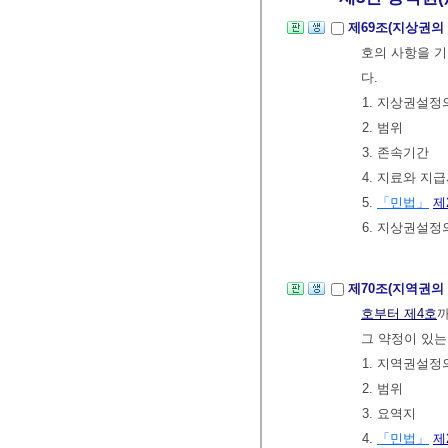
제69조(지상권의
호의 사항을 기
다.
1. 지상권설정
2. 범위
3. 존속기간
4. 지료와 지
5.
「민법」
제
6. 지상권설정
제70조(지역권의
호부터 제4호
까
그 약정이 있는
1. 지역권설정
2. 범위
3. 요역지
4.
「민법」
제