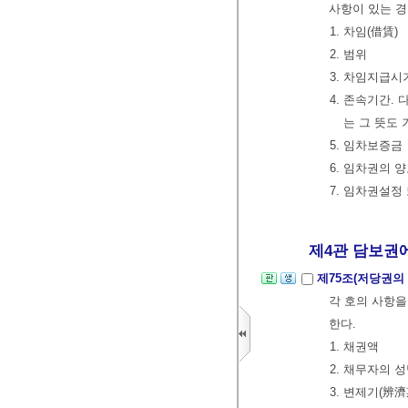
사항이 있는 
1. 차임(借賃)
2. 범위
3. 차임지급시
4. 존속기간.
는 그 뜻도 
5. 임차보증금
6. 임차권의 
7. 임차권설정
제4관 담보권에
제75조(저당권의
각 호의 사항을
한다.
1. 채권액
2. 채무자의 
3. 변제기(辨濟