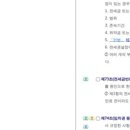
정이 있는 경우
1. 전세금 또
2. 범위
3. 존속기간
4. 위약금 또
5.
「민법」
제
6. 전세권설정
② 여러 개의 
다.
제73조(전세금
를 원인으로 한
② 제1항의 전
만료 전이라도
제74조(임차권 
서 규정한 사항