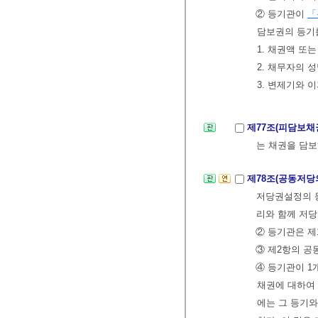
② 등기관이
「
담보권의 등기
1. 채권액 또
2. 채무자의 
3. 변제기와 
제77조(피담보채
는 채권을 담보
제78조(공동저당
저당권설정의 등
리와 함께 저당
② 등기관은 제
③ 제2항의 공
④ 등기관이 1
채권에 대하여 
에는 그 등기와