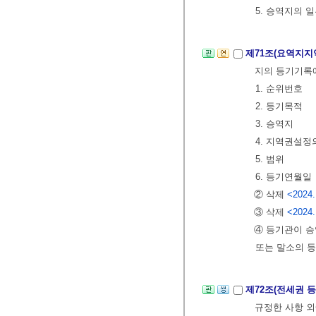
5. 승역지의 
제71조(요역지지
지의 등기기록에
1. 순위번호
2. 등기목적
3. 승역지
4. 지역권설정
5. 범위
6. 등기연월일
② 삭제
<2024.
③ 삭제
<2024.
④ 등기관이 
또는 말소의 등
제72조(전세권 
규정한 사항 외