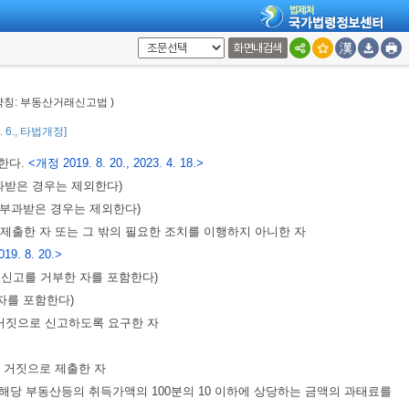
만원 이하의 벌금에 처한다.
<개정 2023. 4. 18.>
화면내검색
인 또는 개인의 업무에 관하여
제26조
의 위반행위를 하면 그 행위자를 벌하는
그 위반행위를 방지하기 위하여 해당 업무에 관하여 상당한 주의와 감독을 게을
 약칭: 부동산거래신고법 )
2. 6., 타법개정]
한다.
<개정 2019. 8. 20., 2023. 4. 18.>
과받은 경우는 제외한다)
 부과받은 경우는 제외한다)
제출한 자 또는 그 밖의 필요한 조치를 이행하지 아니한 자
19. 8. 20.>
동신고를 거부한 자를 포함한다)
자를 포함한다)
 거짓으로 신고하도록 요구한 자
 거짓으로 제출한 자
해당 부동산등의 취득가액의 100분의 10 이하에 상당하는 금액의 과태료를