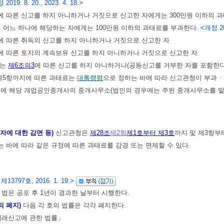
2019. 8. 20., 2023. 4. 18.>
에 따른 신고를 하지 아니하거나 거짓으로 신고한 자에게는 300만원 이하의 
의 어느 하나에 해당하는 자에게는 100만원 이하의 과태료를 부과한다.
<개정 20
에 따른 취득의 신고를 하지 아니하거나 거짓으로 신고한 자
에 따른 토지의 계속보유 신고를 하지 아니하거나 거짓으로 신고한 자
는
제6조의3
에 따른 신고를 하지 아니하거나(공동신고를 거부한 자를 포함한다
제5항까지에 따른 과태료는
대통령령
으로 정하는 바에 따라 신고관청이 부과
이내에 해당 개업공인중개사의 중개사무소(법인의 경우에는 주된 중개사무소를 
고자에 대한 감면 등)
신고관청은
제28조
제2항
제1호부터 제3호
까지 및 제3항부
는 바에 따라 같은 규정에 따른 과태료를 감경 또는 면제할 수 있다.
13797호, 2016. 1. 19.>
 법은 공포 후 1년이 경과한 날부터 시행한다.
의 폐지)
다음 각 호의 법률은 각각 폐지한다.
 거래신고에 관한 법률」